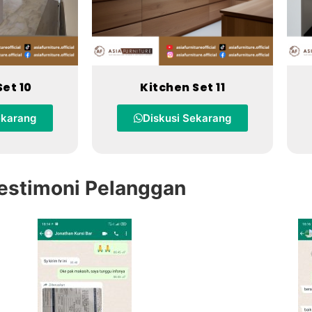
Set 10
Kitchen Set 11
ekarang
Diskusi Sekarang
estimoni Pelanggan