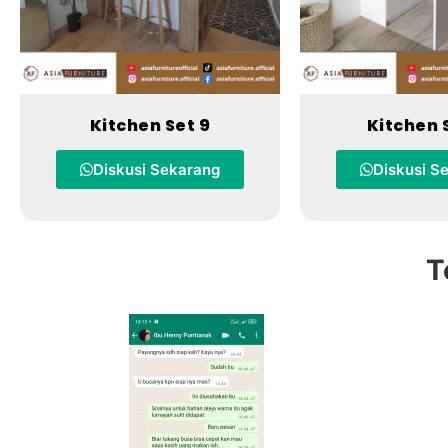
Kitchen Set 9
Kitchen 
Diskusi Sekarang
Diskusi S
T