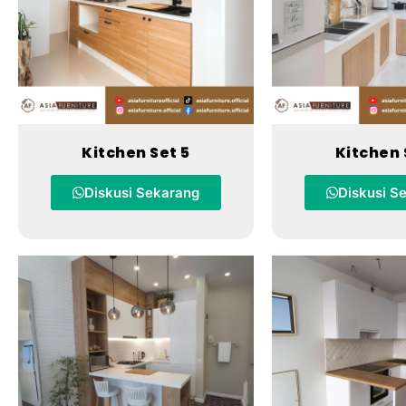
Kitchen Set 5
Kitchen 
Diskusi Sekarang
Diskusi S