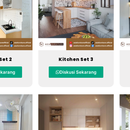
Set 2
Kitchen Set 3
ekarang
Diskusi Sekarang