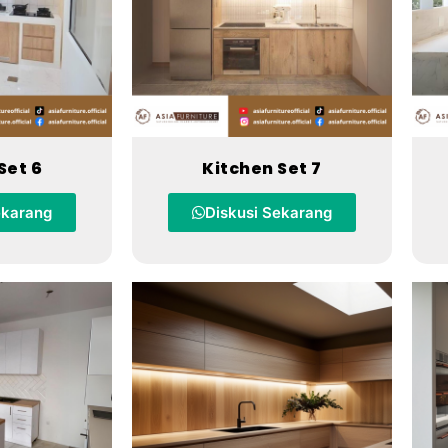
Set 6
Kitchen Set 7
ekarang
Diskusi Sekarang