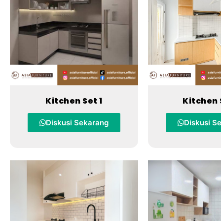
Kitchen Set 1
Kitchen 
Diskusi Sekarang
Diskusi S