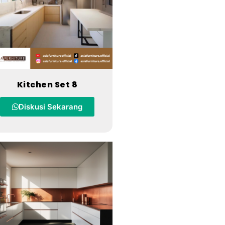
Kitchen Set 8
Diskusi Sekarang