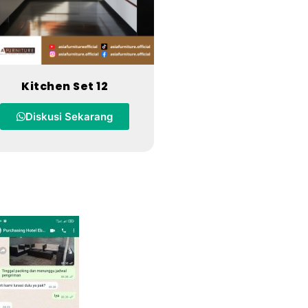
Kitchen Set 12
Diskusi Sekarang