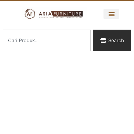
Search