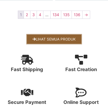
1
2
3
4
…
134
135
136
→
LIHAT SEMUA PRODUK
Fast Shipping
Fast Creation
Secure Payment
Online Support