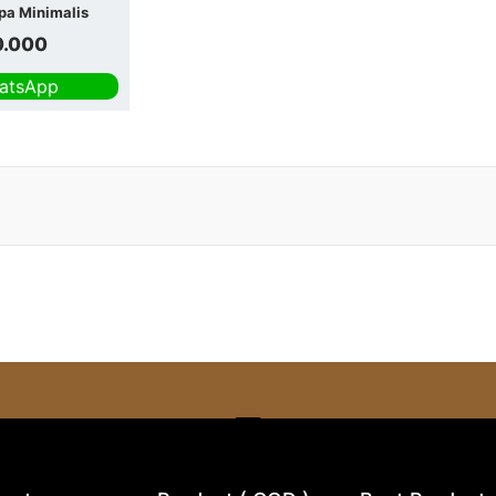
pa Minimalis
0.000
atsApp