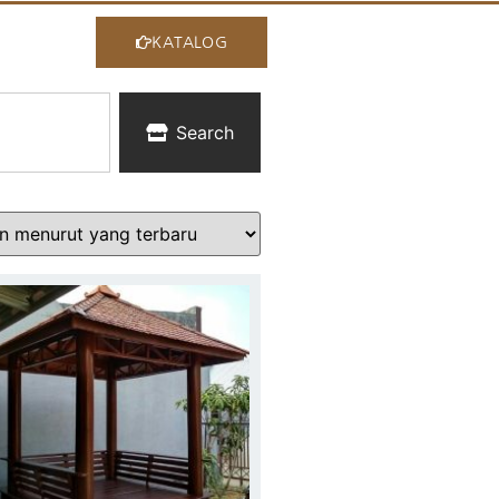
KATALOG
Search