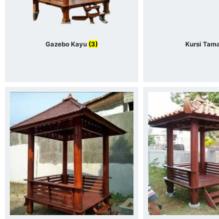
Gazebo Kayu
(3)
Kursi Tam