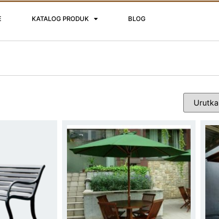
E
KATALOG PRODUK
BLOG