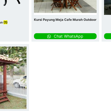
Kursi Payung Meja Cafe Murah Outdoor
an
(1)
Chat WhatsApp