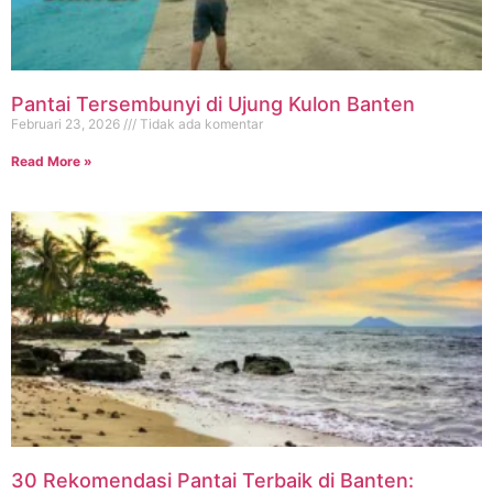
Pantai Tersembunyi di Ujung Kulon Banten
Februari 23, 2026
Tidak ada komentar
Read More »
30 Rekomendasi Pantai Terbaik di Banten: