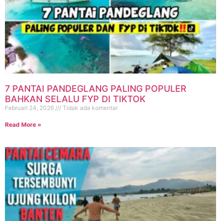
7 PANTAI PANDEGLANG PALING POPULER
BAHKAN SELALU FYP DI TIKTOK
Februari 24, 2026
Tidak ada komentar
Read More »