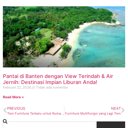
Pantai di Banten dengan View Terindah & Air
Jernih: Destinasi Impian Liburan Anda!
Februari 22, 2026
Tidak ada komentar
Read More »
PREVIOUS
NEXT
Tren Furniture Terbaru untuk Rumah Anda
Furniture Multifungsi yang Lagi Tren