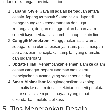
terlaris di kalangan pecinta interior:
Japandi Style
: Gaya ini adalah perpaduan antara
desain Jepang termasuk Skandinavia. Japandi
menggabungkan kesederhanaan dan juga
kehangatan, dengan menggunakan bahan alami
seperti kayu berkualitas, bambu, maupun kain linen.
Canggih Monokrom
: Menggunakan satu warna
sebagai tema utama, biasanya hitam, putih, maupun
abu-abu, biar menciptakan tampilan yang dramatis
dan juga terbaru.
Update Hijau
: Menambahkan elemen alam ke dalam
desain canggih, seperti tanaman hias, demi
menciptakan suasana yang segar serta hidup.
Smart Minimalism
: Mengintegrasikan teknologi
minimalis ke dalam desain kekinian, seperti peralatan
pintar serta sistem pencahayaan yang dapat
dikendalikan melalui aplikasi.
5. Tips Menerapkan Desain