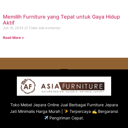
Memilih Furniture yang Tepat untuk Gaya Hidup
Aktif
Juli 16, 2024
Tidak ada komentar
Read More »
Toko
Mebel Jepara
Online Jual Berbagai Furniture Jepara
Jati Minimalis Harga Murah |
Terpercaya ✍ Bergaransi
Pengiriman Cepat.