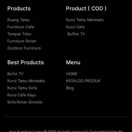
Products
Product ( COD )
Ruang Tamu
Kursi Tamu Minimalis
Furniture Cafe
Kursi Cafe
Tempat Tidur
Buffet TV
Furniture Rotan
Outdoor Furniture
Best Products
Menu
Bufet TV
HOME
Kursi Tamu Minimalis
KATALOG PRODUK
Kursi Tamu Sofa
Blog
Kursi Cafe Kayu
Sofa Rotan Sintetis
Asia Furniture Living © 2025 All rights reserved | Copyright Design By