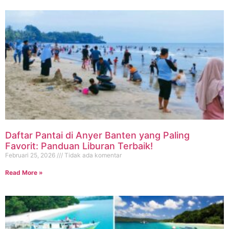
Daftar Pantai di Anyer Banten yang Paling
Favorit: Panduan Liburan Terbaik!
Februari 25, 2026
Tidak ada komentar
Read More »