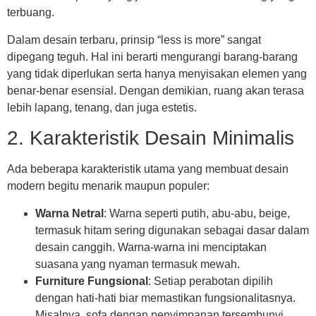
terbuang.
Dalam desain terbaru, prinsip “less is more” sangat
dipegang teguh. Hal ini berarti mengurangi barang-barang
yang tidak diperlukan serta hanya menyisakan elemen yang
benar-benar esensial. Dengan demikian, ruang akan terasa
lebih lapang, tenang, dan juga estetis.
2. Karakteristik Desain Minimalis
Ada beberapa karakteristik utama yang membuat desain
modern begitu menarik maupun populer:
Warna Netral
: Warna seperti putih, abu-abu, beige,
termasuk hitam sering digunakan sebagai dasar dalam
desain canggih. Warna-warna ini menciptakan
suasana yang nyaman termasuk mewah.
Furniture Fungsional
: Setiap perabotan dipilih
dengan hati-hati biar memastikan fungsionalitasnya.
Misalnya, sofa dengan penyimpanan tersembunyi