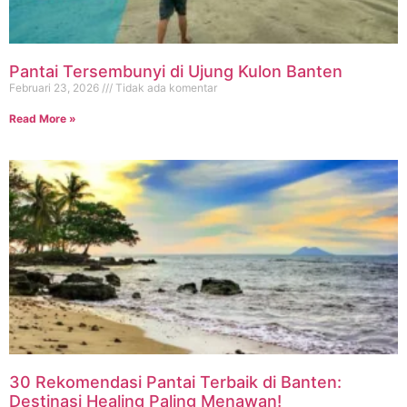
Pantai Tersembunyi di Ujung Kulon Banten
Februari 23, 2026
Tidak ada komentar
Read More »
30 Rekomendasi Pantai Terbaik di Banten:
Destinasi Healing Paling Menawan!