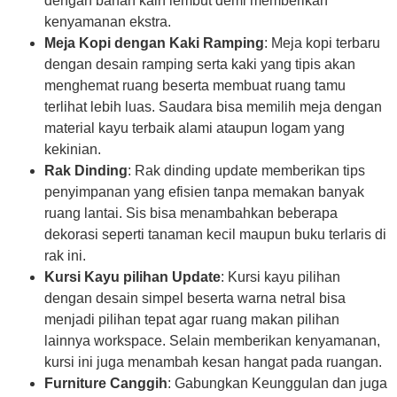
dengan bahan kain lembut demi memberikan
kenyamanan ekstra.
Meja Kopi dengan Kaki Ramping
: Meja kopi terbaru
dengan desain ramping serta kaki yang tipis akan
menghemat ruang beserta membuat ruang tamu
terlihat lebih luas. Saudara bisa memilih meja dengan
material kayu terbaik alami ataupun logam yang
kekinian.
Rak Dinding
: Rak dinding update memberikan tips
penyimpanan yang efisien tanpa memakan banyak
ruang lantai. Sis bisa menambahkan beberapa
dekorasi seperti tanaman kecil maupun buku terlaris di
rak ini.
Kursi Kayu pilihan Update
: Kursi kayu pilihan
dengan desain simpel beserta warna netral bisa
menjadi pilihan tepat agar ruang makan pilihan
lainnya workspace. Selain memberikan kenyamanan,
kursi ini juga menambah kesan hangat pada ruangan.
Furniture Canggih
: Gabungkan Keunggulan dan juga