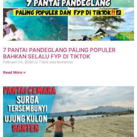
7 PANTAI PANDEGLANG PALING POPULER
BAHKAN SELALU FYP DI TIKTOK
Februari 24, 2026
Tidak ada komentar
Read More »