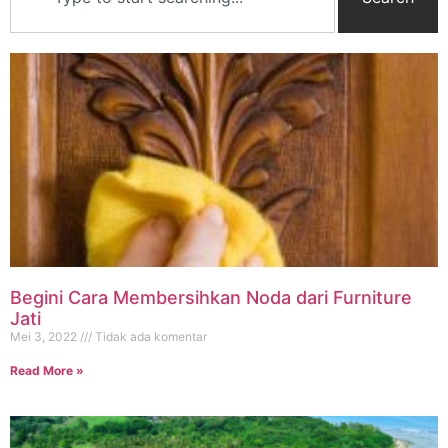
Begini Cara Membersihkan Noda dari Furniture
Jati
Mei 3, 2022
Tidak ada komentar
Read More »