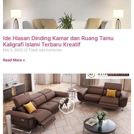
Ide Hiasan Dinding Kamar dan Ruang Tamu
Kaligrafi Islami Terbaru Kreatif
Mei 3, 2022
Tidak ada komentar
Read More »