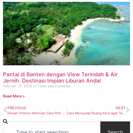
Pantai di Banten dengan View Terindah & Air
Jernih: Destinasi Impian Liburan Anda!
Februari 22, 2026
Tidak ada komentar
Read More »
PREVIOUS
NEXT
Desain Interior Kekinian Cara Pilih Sofa yang Bikin Betah di Rumah
Cara Menyulap Ruang Kecil agar Tampak Luas dengan Furniture Tepat
Search