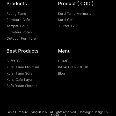
Products
Product ( COD )
Ruang Tamu
Kursi Tamu Minimalis
Furniture Cafe
Kursi Cafe
Tempat Tidur
Buffet TV
Furniture Rotan
Outdoor Furniture
Best Products
Menu
Bufet TV
HOME
Kursi Tamu Minimalis
KATALOG PRODUK
Kursi Tamu Sofa
Blog
Kursi Cafe Kayu
Sofa Rotan Sintetis
Asia Furniture Living © 2025 All rights reserved | Copyright Design By
Abdul SEO