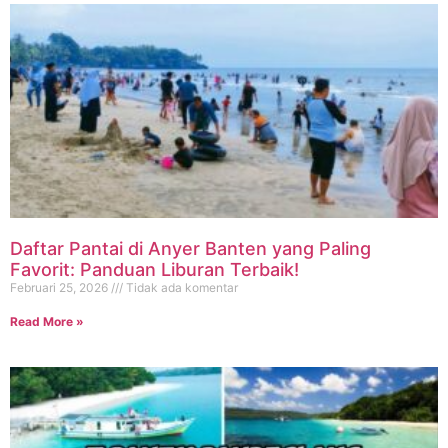
Daftar Pantai di Anyer Banten yang Paling
Favorit: Panduan Liburan Terbaik!
Februari 25, 2026
Tidak ada komentar
Read More »