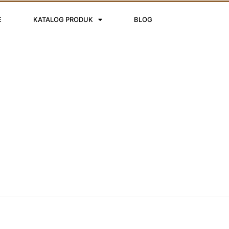
E
KATALOG PRODUK
BLOG