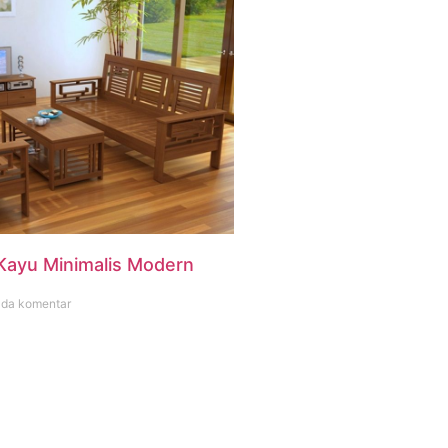
 Kayu Minimalis Modern
ada komentar