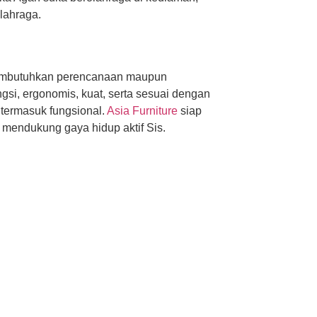
lahraga.
 membutuhkan perencanaan maupun
gsi, ergonomis, kuat, serta sesuai dengan
termasuk fungsional.
Asia Furniture
siap
mendukung gaya hidup aktif Sis.