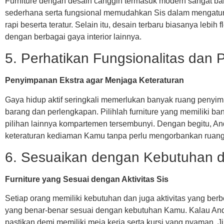
Furniture dengan desain canggih termasuk modern sangat bah
sederhana serta fungsional memudahkan Sis dalam mengatur
rapi beserta teratur. Selain itu, desain terbaru biasanya lebi
dengan berbagai gaya interior lainnya.
5. Perhatikan Fungsionalitas dan
Penyimpanan Ekstra agar Menjaga Keteraturan
Gaya hidup aktif seringkali memerlukan banyak ruang peny
barang dan perlengkapan. Pilihlah furniture yang memiliki ba
pilihan lainnya kompartemen tersembunyi. Dengan begitu, A
keteraturan kediaman Kamu tanpa perlu mengorbankan ruang
6. Sesuaikan dengan Kebutuhan da
Furniture yang Sesuai dengan Aktivitas Sis
Setiap orang memiliki kebutuhan dan juga aktivitas yang berbe
yang benar-benar sesuai dengan kebutuhan Kamu. Kalau Anda 
pastikan demi memiliki meja kerja serta kursi yang nyaman. 