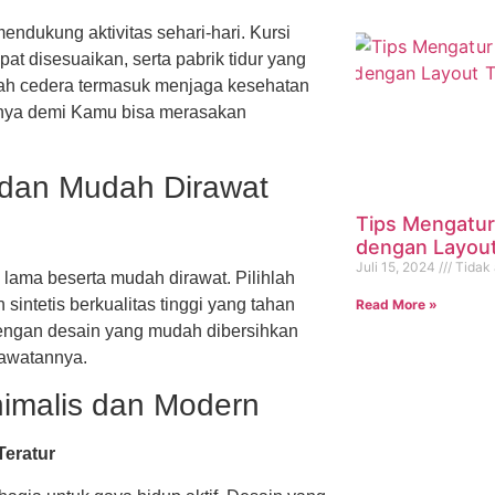
endukung aktivitas sehari-hari. Kursi
t disesuaikan, serta pabrik tidur yang
ah cedera termasuk menjaga kesehatan
inya demi Kamu bisa merasakan
a dan Mudah Dirawat
Tips Mengatur
dengan Layou
Juli 15, 2024
Tidak 
 lama beserta mudah dirawat. Pilihlah
 sintetis berkualitas tinggi yang tahan
Read More »
e dengan desain yang mudah dibersihkan
rawatannya.
nimalis dan Modern
Teratur