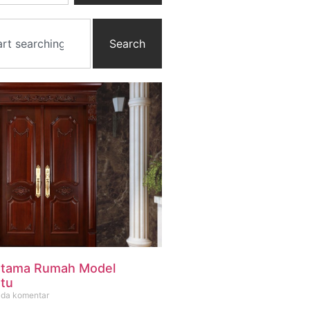
Search
 Utama Rumah Model
ntu
ada komentar