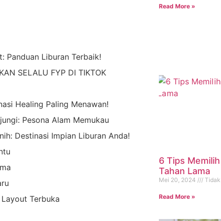
Read More »
t: Panduan Liburan Terbaik!
AN SELALU FYP DI TIKTOK
nasi Healing Paling Menawan!
unjungi: Pesona Alam Memukau
nih: Destinasi Impian Liburan Anda!
ntu
6 Tips Memili
ama
Tahan Lama
Mei 20, 2024
Tidak
aru
Read More »
 Layout Terbuka