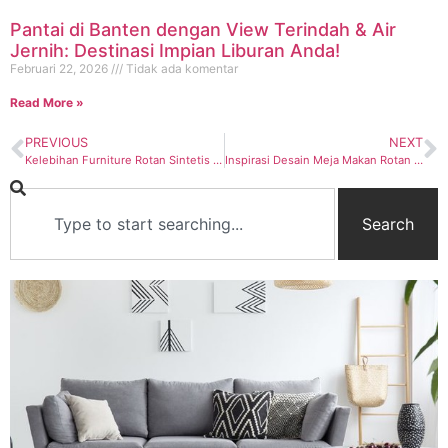
Pantai di Banten dengan View Terindah & Air
Jernih: Destinasi Impian Liburan Anda!
Februari 22, 2026
Tidak ada komentar
Read More »
PREVIOUS
NEXT
Kelebihan Furniture Rotan Sintetis untuk Taman Anda
Inspirasi Desain Meja Makan Rotan Sintetis Terbaru
Search