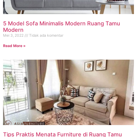
5 Model Sofa Minimalis Modern Ruang Tamu
Modern
Mei 3, 2022
Tidak ada komentar
Read More »
Tips Praktis Menata Furniture di Ruang Tamu