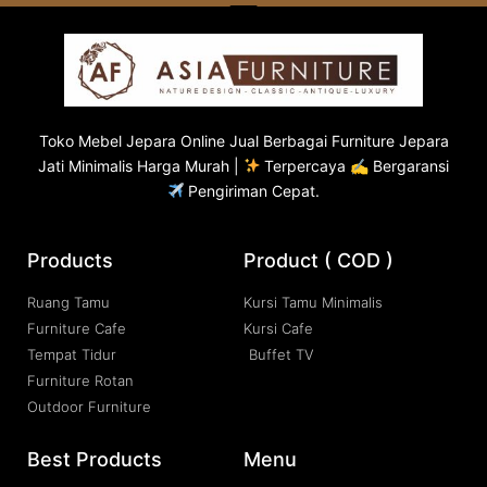
Toko
Mebel Jepara
Online Jual Berbagai Furniture Jepara
Jati Minimalis Harga Murah |
Terpercaya ✍ Bergaransi
Pengiriman Cepat.
Products
Product ( COD )
Ruang Tamu
Kursi Tamu Minimalis
Furniture Cafe
Kursi Cafe
Tempat Tidur
Buffet TV
Furniture Rotan
Outdoor Furniture
Best Products
Menu