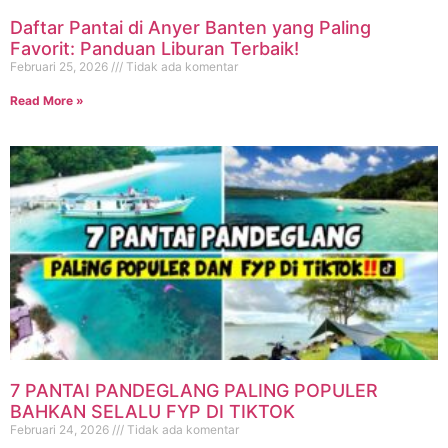
Daftar Pantai di Anyer Banten yang Paling
Favorit: Panduan Liburan Terbaik!
Februari 25, 2026
Tidak ada komentar
Read More »
7 PANTAI PANDEGLANG PALING POPULER
BAHKAN SELALU FYP DI TIKTOK
Februari 24, 2026
Tidak ada komentar