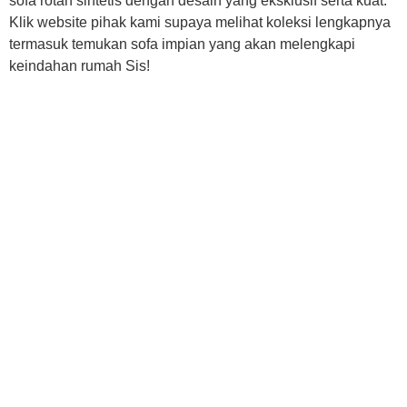
sofa rotan sintetis dengan desain yang eksklusif serta kuat.
Klik website pihak kami supaya melihat koleksi lengkapnya
termasuk temukan sofa impian yang akan melengkapi
keindahan rumah Sis!