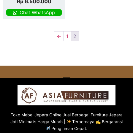
Rp
6.500.000
Chat WhatsApp
←
1
2
Toko
Mebel Jepara
Online Jual Berbagai Furniture Jepara
Jati Minimalis Harga Murah |
Terpercaya ✍ Bergaransi
Pengiriman Cepat.