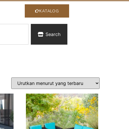
KATALOG
Search