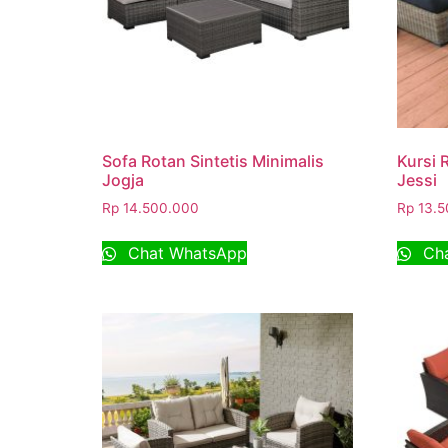
Sofa Rotan Sintetis Minimalis
Kursi 
Jogja
Jessi
Rp
14.500.000
Rp
13.5
Chat WhatsApp
Cha