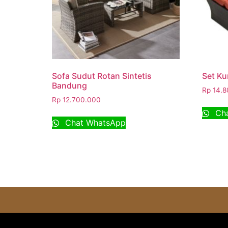
Sofa Sudut Rotan Sintetis
Set Ku
Bandung
Rp
14.8
Rp
12.700.000
Cha
Chat WhatsApp