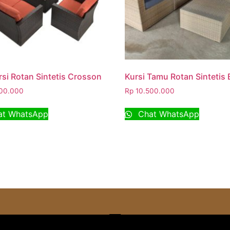
rsi Rotan Sintetis Crosson
Kursi Tamu Rotan Sintetis
00.000
Rp
10.500.000
t WhatsApp
Chat WhatsApp