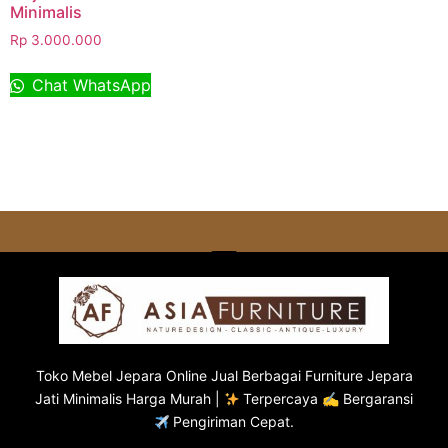
Minimalis
Rp
3.000.000
Chat WhatsApp
Toko
Mebel Jepara
Online Jual Berbagai Furniture Jepara
Jati Minimalis Harga Murah |
Terpercaya ✍ Bergaransi
Pengiriman Cepat.