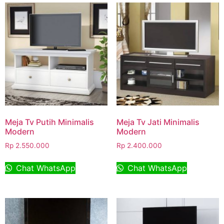
Meja Tv Putih Minimalis
Meja Tv Jati Minimalis
Modern
Modern
Rp
2.550.000
Rp
2.400.000
Chat WhatsApp
Chat WhatsApp