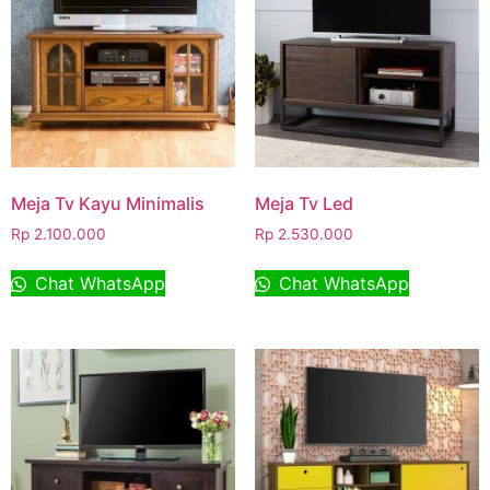
Meja Tv Kayu Minimalis
Meja Tv Led
Rp
2.100.000
Rp
2.530.000
Chat WhatsApp
Chat WhatsApp