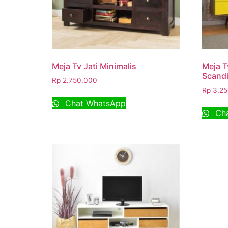
Meja Tv Jati Minimalis
Meja T
Scand
Rp
2.750.000
Rp
3.25
Chat WhatsApp
Cha