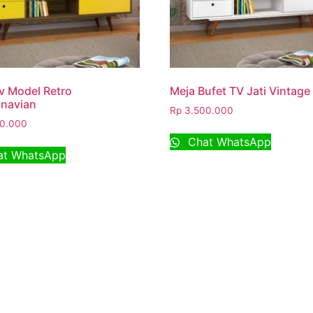
v Model Retro
Meja Bufet TV Jati Vintage
inavian
Rp
3.500.000
0.000
Chat WhatsApp
t WhatsApp