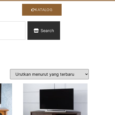
KATALOG
Search