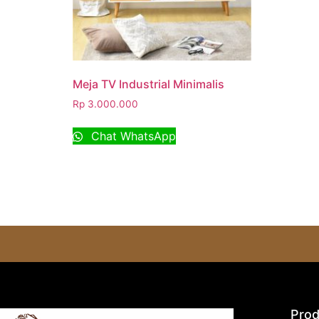
Meja TV Industrial Minimalis
Rp
3.000.000
Chat WhatsApp
Prod