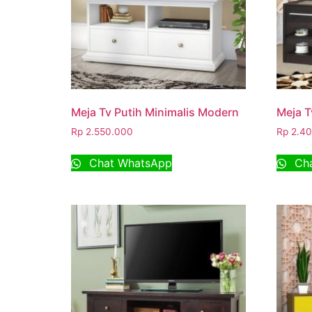
Meja Tv Putih Minimalis Modern
Meja T
Rp
2.550.000
Rp
2.40
Chat WhatsApp
Cha