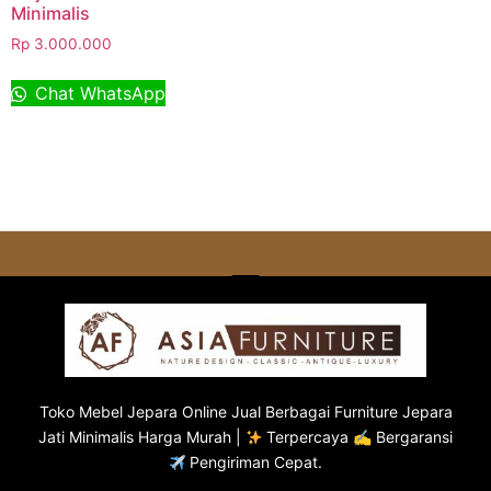
Minimalis
Rp
3.000.000
Chat WhatsApp
Toko
Mebel Jepara
Online Jual Berbagai Furniture Jepara
Jati Minimalis Harga Murah |
Terpercaya ✍ Bergaransi
Pengiriman Cepat.