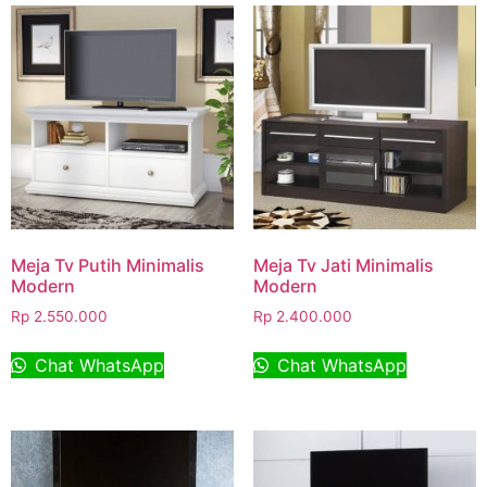
Meja Tv Putih Minimalis
Meja Tv Jati Minimalis
Modern
Modern
Rp
2.550.000
Rp
2.400.000
Chat WhatsApp
Chat WhatsApp