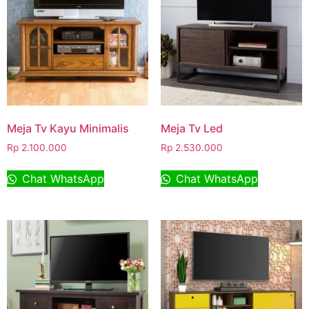
Meja Tv Kayu Minimalis
Meja Tv Led
Rp
2.100.000
Rp
2.530.000
Chat WhatsApp
Chat WhatsApp