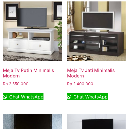
Meja Tv Putih Minimalis
Meja Tv Jati Minimalis
Modern
Modern
Rp
2.550.000
Rp
2.400.000
Chat WhatsApp
Chat WhatsApp