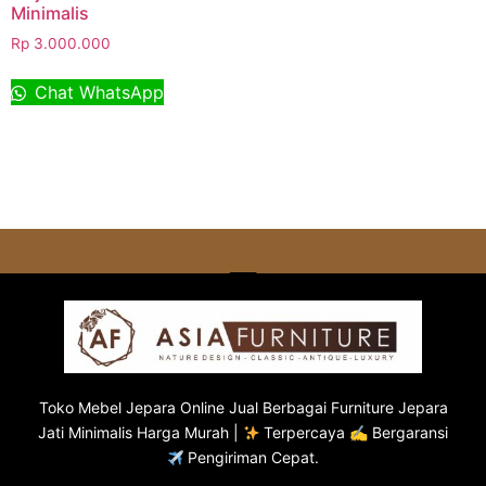
Minimalis
Rp
3.000.000
Chat WhatsApp
Toko
Mebel Jepara
Online Jual Berbagai Furniture Jepara
Jati Minimalis Harga Murah |
Terpercaya ✍ Bergaransi
Pengiriman Cepat.