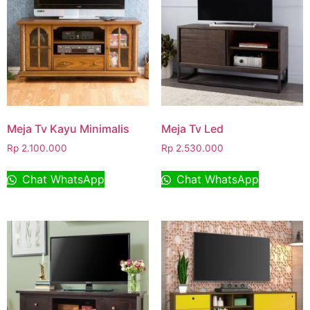
Meja Tv Kayu Minimalis
Meja Tv Led
Rp
2.100.000
Rp
2.530.000
Chat WhatsApp
Chat WhatsApp