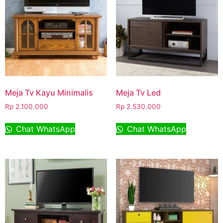
Meja Tv Kayu Minimalis
Meja Tv Led
Rp
2.100.000
Rp
2.530.000
Chat WhatsApp
Chat WhatsApp