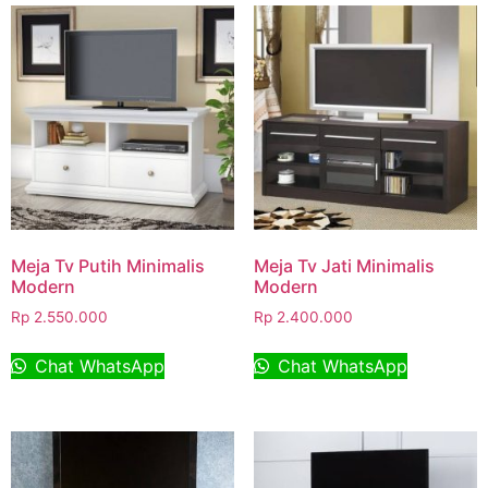
Meja Tv Putih Minimalis
Meja Tv Jati Minimalis
Modern
Modern
Rp
2.550.000
Rp
2.400.000
Chat WhatsApp
Chat WhatsApp