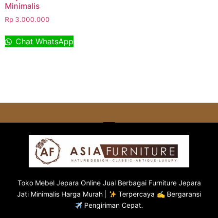
Minimalis
Rp
3.000.000
Chat WhatsApp
Toko
Mebel Jepara
Online Jual Berbagai Furniture Jepara
Jati Minimalis Harga Murah |
Terpercaya ✍ Bergaransi
Pengiriman Cepat.