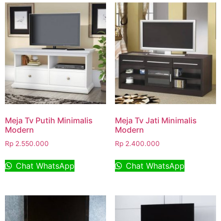
Meja Tv Putih Minimalis
Meja Tv Jati Minimalis
Modern
Modern
Rp
2.550.000
Rp
2.400.000
Chat WhatsApp
Chat WhatsApp