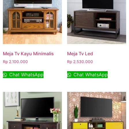
Meja Tv Kayu Minimalis
Meja Tv Led
Rp
2.100.000
Rp
2.530.000
Chat WhatsApp
Chat WhatsApp