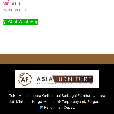
Minimalis
Rp
3.000.000
Chat WhatsApp
Toko
Mebel Jepara
Online Jual Berbagai Furniture Jepara
Jati Minimalis Harga Murah |
Terpercaya ✍ Bergaransi
Pengiriman Cepat.