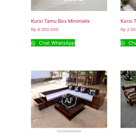
Kursi Tamu Box Minimalis
Kursi 
Rp
4.500.000
Rp
2.50
Chat WhatsApp
Cha