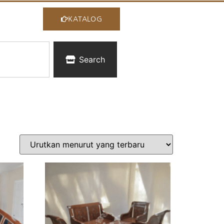
KATALOG
Search