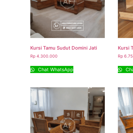
Kursi Tamu Sudut Domini Jati
Kursi 
Rp
4.300.000
Rp
6.75
Chat WhatsApp
Cha