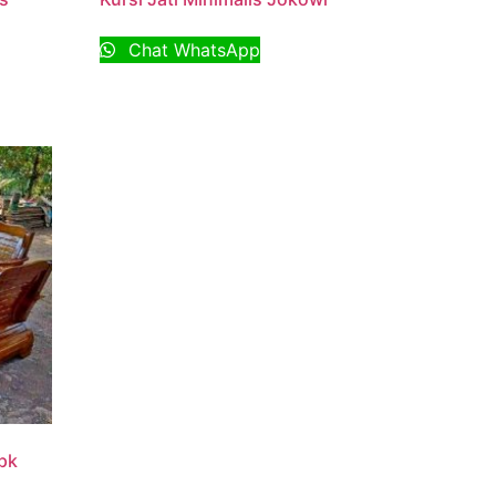
Chat WhatsApp
pk