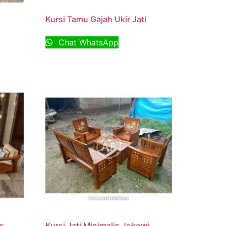
Kursi Tamu Gajah Ukir Jati
Chat WhatsApp
is
Kursi Jati Minimalis Jokowi