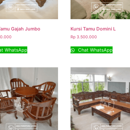
 Tamu Gajah Jumbo
Kursi Tamu Domini L
0.000
Rp
3.500.000
t WhatsApp
Chat WhatsApp