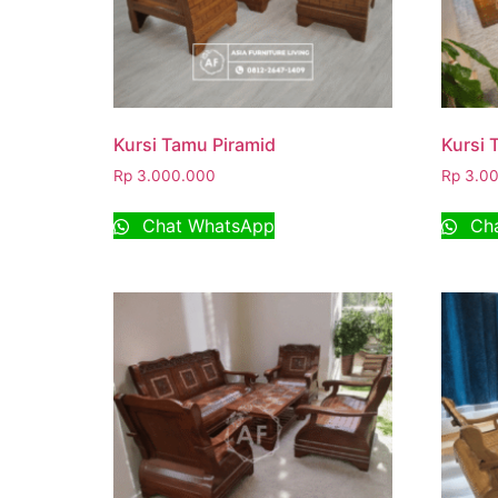
Kursi Tamu Piramid
Kursi 
Rp
3.000.000
Rp
3.00
Chat WhatsApp
Cha