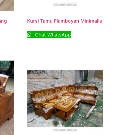
ang
Kursi Tamu Flamboyan Minimalis
Chat WhatsApp