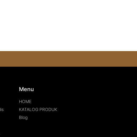
s
Menu
HOME
is
KATALOG PRODUK
Blog
s