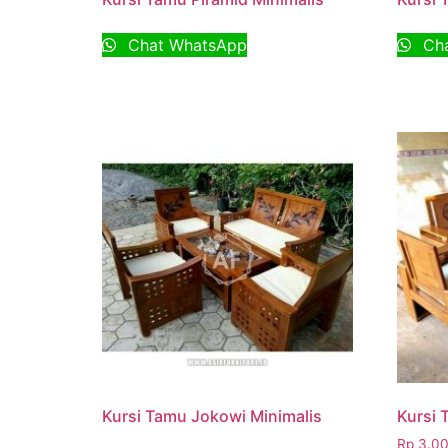
Chat WhatsApp
Cha
Kursi Tamu Jokowi Minimalis
Kursi 
Rp
3.00