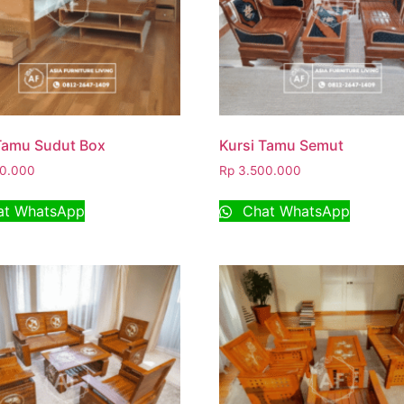
Tamu Sudut Box
Kursi Tamu Semut
0.000
Rp
3.500.000
t WhatsApp
Chat WhatsApp