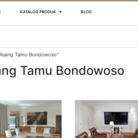
E
KATALOG PRODUK
BLOG
ti Ruang Tamu Bondowoso”
Ruang Tamu Bondowoso