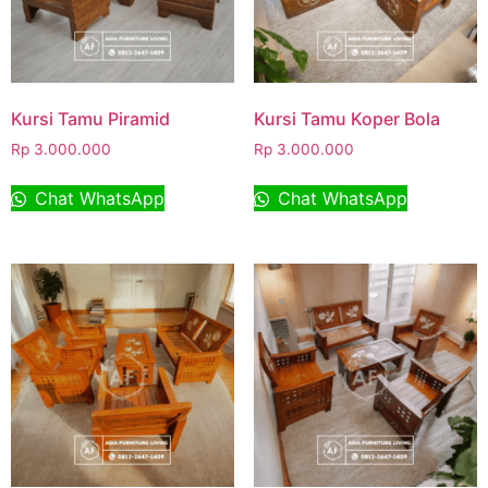
Kursi Tamu Piramid
Kursi Tamu Koper Bola
Rp
3.000.000
Rp
3.000.000
Chat WhatsApp
Chat WhatsApp