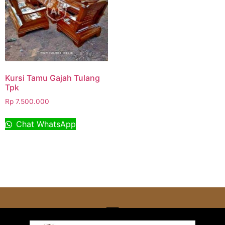
Kursi Tamu Gajah Tulang
Tpk
Rp
7.500.000
Chat WhatsApp