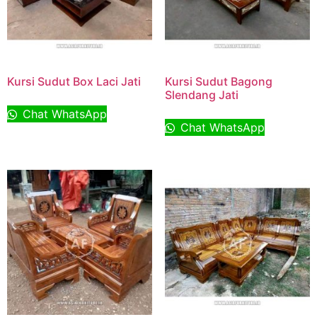
Kursi Sudut Box Laci Jati
Kursi Sudut Bagong
Slendang Jati
Chat WhatsApp
Chat WhatsApp