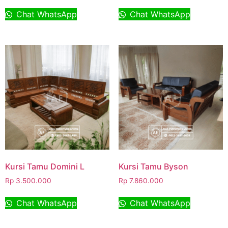
Chat WhatsApp
Chat WhatsApp
Kursi Tamu Domini L
Kursi Tamu Byson
Rp
3.500.000
Rp
7.860.000
Chat WhatsApp
Chat WhatsApp