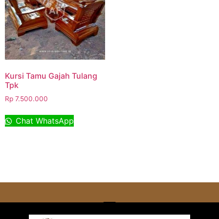
Kursi Tamu Gajah Tulang
Tpk
Rp
7.500.000
Chat WhatsApp