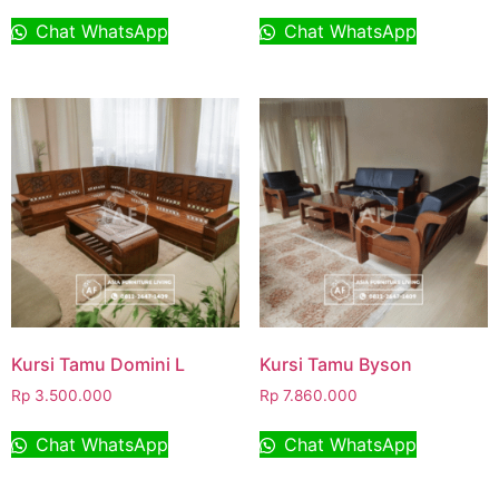
Chat WhatsApp
Chat WhatsApp
Kursi Tamu Domini L
Kursi Tamu Byson
Rp
3.500.000
Rp
7.860.000
Chat WhatsApp
Chat WhatsApp