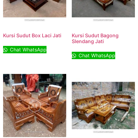
Kursi Sudut Box Laci Jati
Kursi Sudut Bagong
Slendang Jati
Chat WhatsApp
Chat WhatsApp