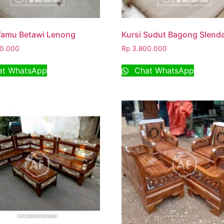
Tamu Betawi Lenong
Kursi Sudut Bagong Slend
0.000
Rp
3.800.000
t WhatsApp
Chat WhatsApp