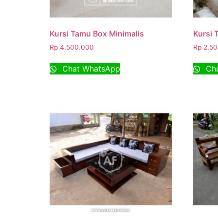
Kursi Tamu Box Minimalis
Kursi 
Rp
4.500.000
Rp
2.50
Chat WhatsApp
Cha