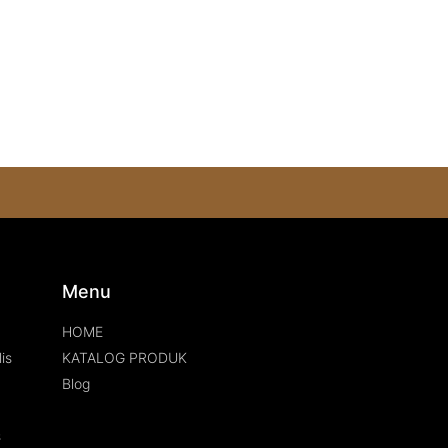
s
Menu
HOME
is
KATALOG PRODUK
Blog
s