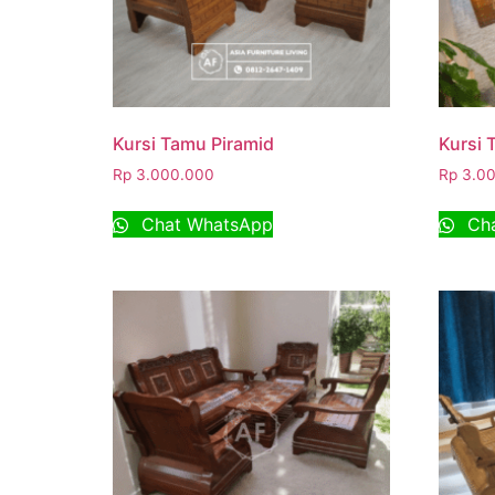
Kursi Tamu Piramid
Kursi 
Rp
3.000.000
Rp
3.00
Chat WhatsApp
Cha