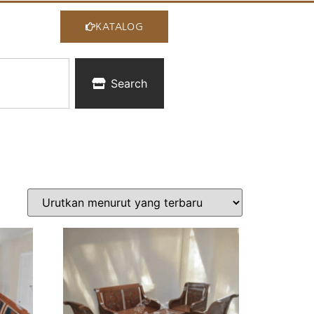
KATALOG
Search