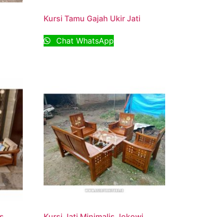
Kursi Tamu Gajah Ukir Jati
Chat WhatsApp
is
Kursi Jati Minimalis Jokowi