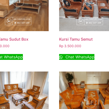
Tamu Sudut Box
Kursi Tamu Semut
0.000
Rp
3.500.000
t WhatsApp
Chat WhatsApp