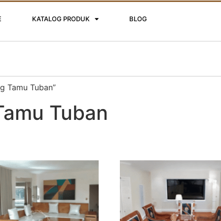
E
KATALOG PRODUK
BLOG
ng Tamu Tuban”
 Tamu Tuban