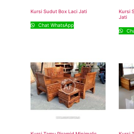
Kursi Sudut Box Laci Jati
Kursi 
Jati
Chat WhatsApp
Cha
Kursi Tamu Piramid Minimalis
Kursi 