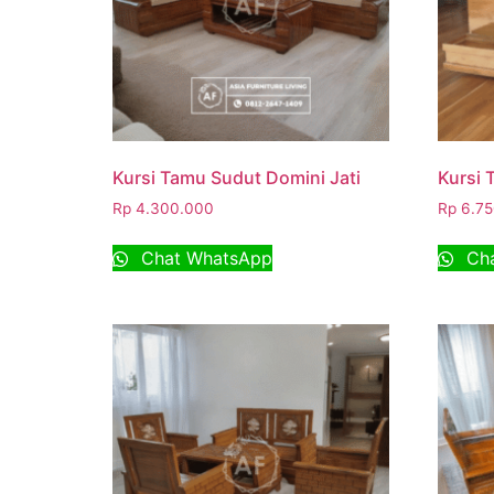
Kursi Tamu Sudut Domini Jati
Kursi 
Rp
4.300.000
Rp
6.75
Chat WhatsApp
Cha