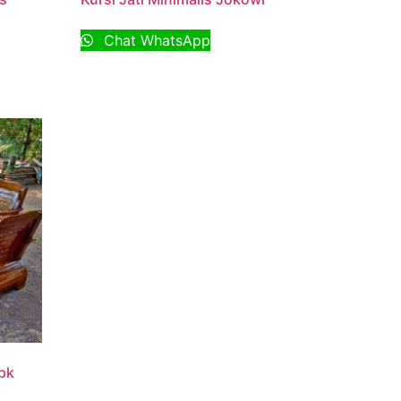
Chat WhatsApp
pk