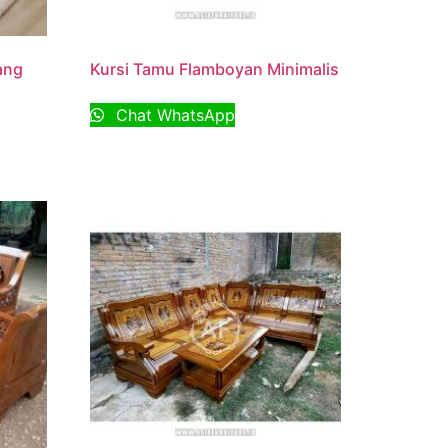
ang
Kursi Tamu Flamboyan Minimalis
Chat WhatsApp