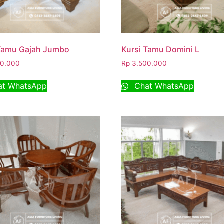
 Tamu Gajah Jumbo
Kursi Tamu Domini L
0.000
Rp
3.500.000
t WhatsApp
Chat WhatsApp