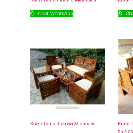
Chat WhatsApp
Cha
Kursi Tamu Jokowi Minimalis
Kursi 
Rp
3.00