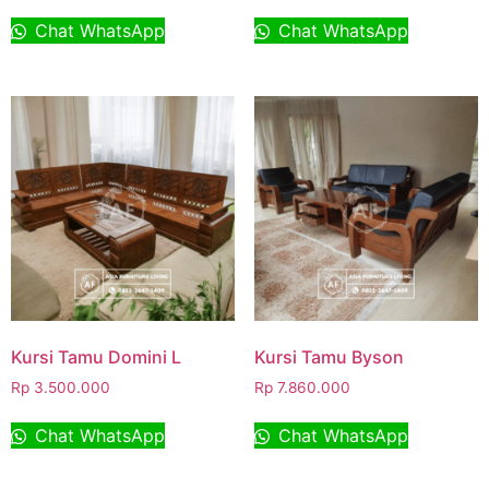
Chat WhatsApp
Chat WhatsApp
Kursi Tamu Domini L
Kursi Tamu Byson
Rp
3.500.000
Rp
7.860.000
Chat WhatsApp
Chat WhatsApp