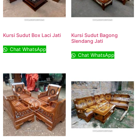
Kursi Sudut Box Laci Jati
Kursi Sudut Bagong
Slendang Jati
Chat WhatsApp
Chat WhatsApp