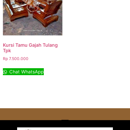
Kursi Tamu Gajah Tulang
Tpk
Rp
7.500.000
Chat WhatsApp