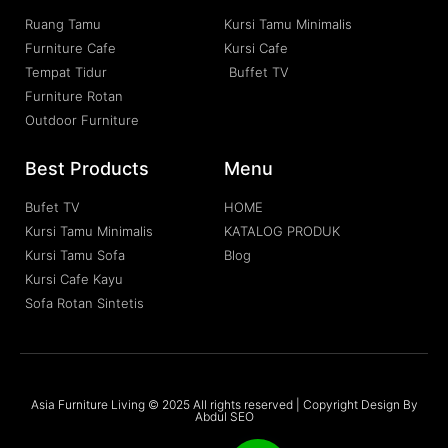
Ruang Tamu
Kursi Tamu Minimalis
Furniture Cafe
Kursi Cafe
Tempat Tidur
Buffet TV
Furniture Rotan
Outdoor Furniture
Best Products
Menu
Bufet TV
HOME
Kursi Tamu Minimalis
KATALOG PRODUK
Kursi Tamu Sofa
Blog
Kursi Cafe Kayu
Sofa Rotan Sintetis
Asia Furniture Living © 2025 All rights reserved | Copyright Design By
Abdul SEO