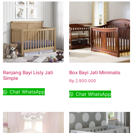
Ranjang Bayi Lisly Jati
Box Bayi Jati Minimalis
Simple
Rp
2.900.000
Chat WhatsApp
Chat WhatsApp