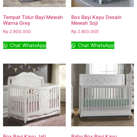
Tempat Tidur Bayi Mewah
Box Bayi Kayu Desain
Warna Grey
Mewah Soji
Rp
2.900.000
Rp
2.800.000
Chat WhatsApp
Chat WhatsApp
Box Bayi Kayu Jati
Baby Box Bayi Kayu