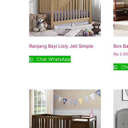
Ranjang Bayi Lisly Jati Simple
Box Ba
Rp
2.90
Chat WhatsApp
Cha