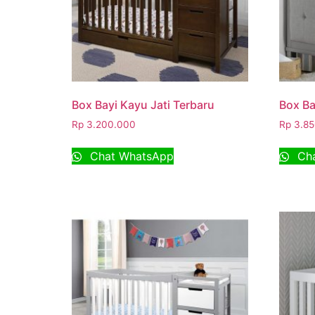
Box Bayi Kayu Jati Terbaru
Box Ba
Rp
3.200.000
Rp
3.85
Chat WhatsApp
Cha