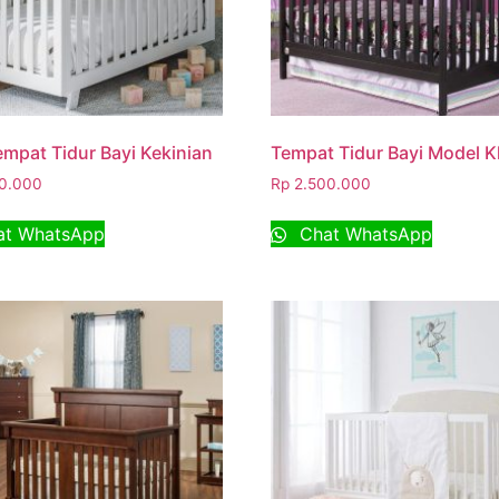
empat Tidur Bayi Kekinian
Tempat Tidur Bayi Model K
0.000
Rp
2.500.000
t WhatsApp
Chat WhatsApp