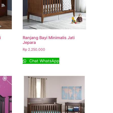
i
Ranjang Bayi Minimalis Jati
Jepara
Rp
2.250.000
Chat WhatsApp