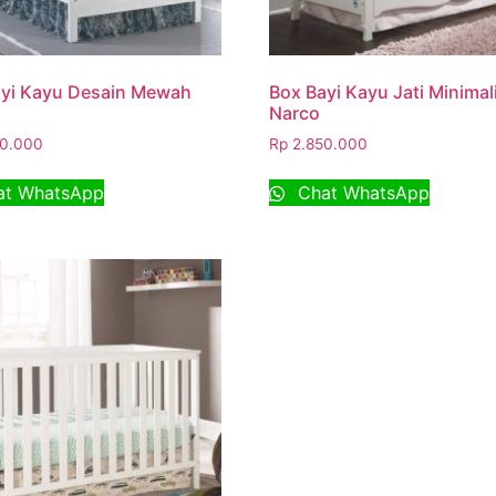
ayi Kayu Desain Mewah
Box Bayi Kayu Jati Minimal
Narco
0.000
Rp
2.850.000
t WhatsApp
Chat WhatsApp