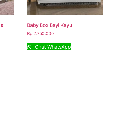
is
Baby Box Bayi Kayu
Rp
2.750.000
Chat WhatsApp