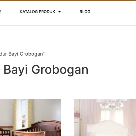
E
KATALOG PRODUK
BLOG
idur Bayi Grobogan”
r Bayi Grobogan