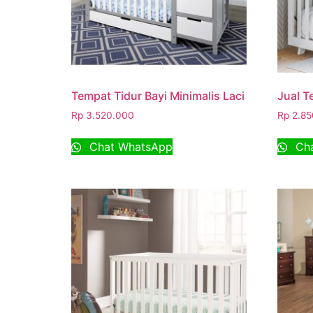
Tempat Tidur Bayi Minimalis Laci
Jual T
Rp
3.520.000
Rp
2.85
Chat WhatsApp
Cha