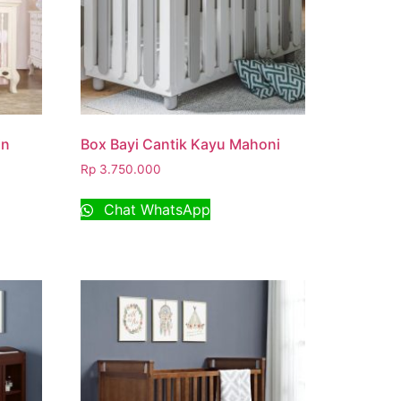
in
Box Bayi Cantik Kayu Mahoni
Rp
3.750.000
Chat WhatsApp