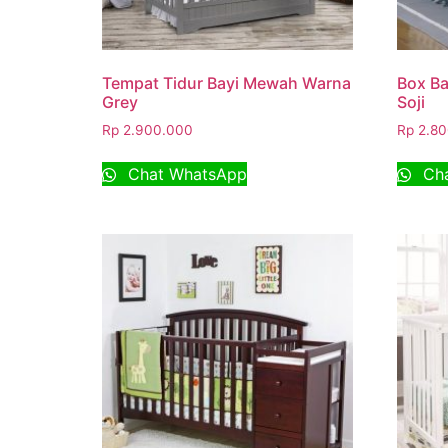
Tempat Tidur Bayi Mewah Warna
Box B
Grey
Soji
Rp
2.900.000
Rp
2.80
Chat WhatsApp
Cha