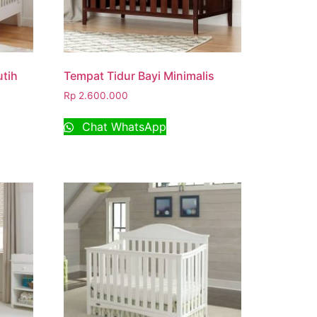
utih
Tempat Tidur Bayi Minimalis
Rp
2.600.000
Chat WhatsApp