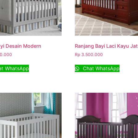
yi Desain Modern
Ranjang Bayi Laci Kayu Jat
0.000
Rp
3.500.000
t WhatsApp
Chat WhatsApp