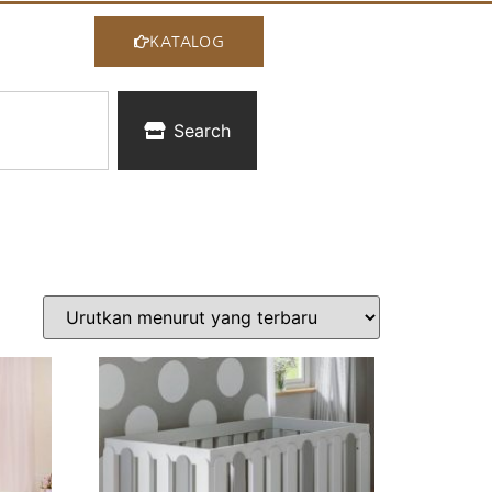
KATALOG
Search