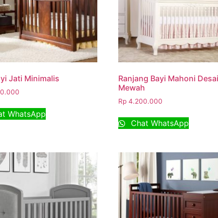
yi Jati Minimalis
Ranjang Bayi Mahoni Desa
Mewah
0.000
Rp
4.200.000
t WhatsApp
Chat WhatsApp