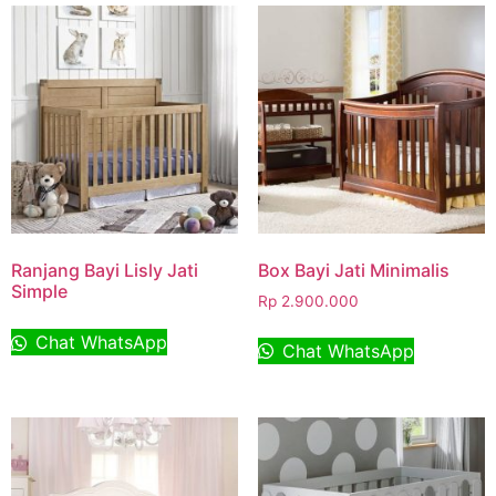
Ranjang Bayi Lisly Jati
Box Bayi Jati Minimalis
Simple
Rp
2.900.000
Chat WhatsApp
Chat WhatsApp