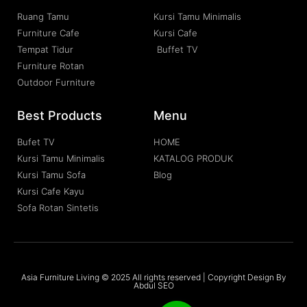
Ruang Tamu
Kursi Tamu Minimalis
Furniture Cafe
Kursi Cafe
Tempat Tidur
Buffet TV
Furniture Rotan
Outdoor Furniture
Best Products
Menu
Bufet TV
HOME
Kursi Tamu Minimalis
KATALOG PRODUK
Kursi Tamu Sofa
Blog
Kursi Cafe Kayu
Sofa Rotan Sintetis
Asia Furniture Living © 2025 All rights reserved | Copyright Design By
Abdul SEO