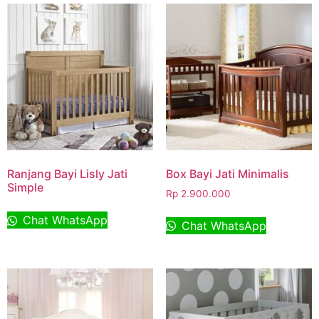
Ranjang Bayi Lisly Jati
Box Bayi Jati Minimalis
Simple
Rp
2.900.000
Chat WhatsApp
Chat WhatsApp