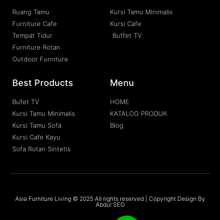
Ruang Tamu
Kursi Tamu Minimalis
Furniture Cafe
Kursi Cafe
Tempat Tidur
Buffet TV
Furniture Rotan
Outdoor Furniture
Best Products
Menu
Bufet TV
HOME
Kursi Tamu Minimalis
KATALOG PRODUK
Kursi Tamu Sofa
Blog
Kursi Cafe Kayu
Sofa Rotan Sintetis
Asia Furniture Living © 2025 All rights reserved | Copyright Design By
Abdul SEO