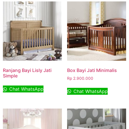
Ranjang Bayi Lisly Jati
Box Bayi Jati Minimalis
Simple
Rp
2.900.000
Chat WhatsApp
Chat WhatsApp