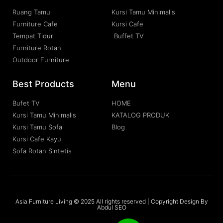
Ruang Tamu
Kursi Tamu Minimalis
Furniture Cafe
Kursi Cafe
Tempat Tidur
Buffet TV
Furniture Rotan
Outdoor Furniture
Best Products
Menu
Bufet TV
HOME
Kursi Tamu Minimalis
KATALOG PRODUK
Kursi Tamu Sofa
Blog
Kursi Cafe Kayu
Sofa Rotan Sintetis
Asia Furniture Living © 2025 All rights reserved | Copyright Design By
Abdul SEO