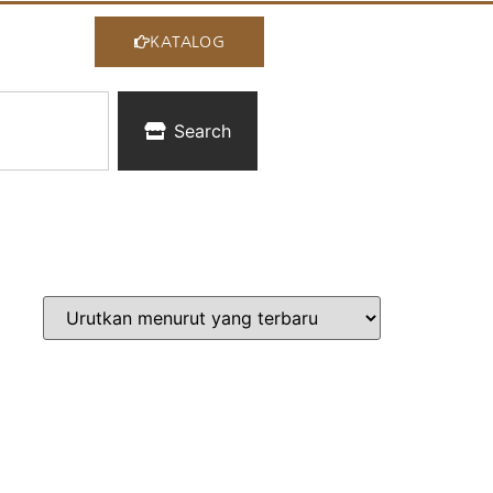
KATALOG
Search