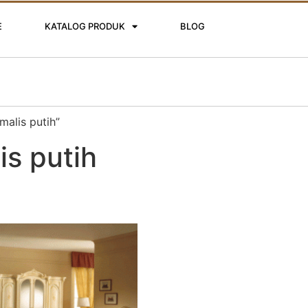
E
KATALOG PRODUK
BLOG
malis putih”
is putih