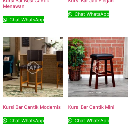
Kursi Bar Besi Cantik
Kursi Bar Jati Elegan
Menawan
Chat WhatsApp
Chat WhatsApp
Kursi Bar Cantik Modernis
Kursi Bar Cantik Mini
Chat WhatsApp
Chat WhatsApp