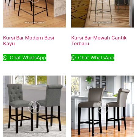
Kursi Bar Modern Besi
Kursi Bar Mewah Cantik
Kayu
Terbaru
Chat WhatsApp
Chat WhatsApp