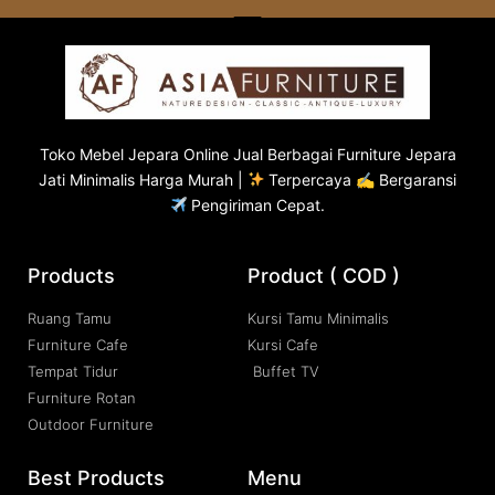
Toko
Mebel Jepara
Online Jual Berbagai Furniture Jepara
Jati Minimalis Harga Murah |
Terpercaya ✍ Bergaransi
Pengiriman Cepat.
Products
Product ( COD )
Ruang Tamu
Kursi Tamu Minimalis
Furniture Cafe
Kursi Cafe
Tempat Tidur
Buffet TV
Furniture Rotan
Outdoor Furniture
Best Products
Menu