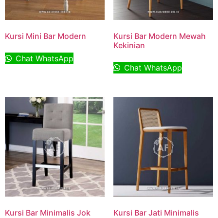
Kursi Mini Bar Modern
Kursi Bar Modern Mewah
Kekinian
Chat WhatsApp
Chat WhatsApp
Kursi Bar Minimalis Jok
Kursi Bar Jati Minimalis