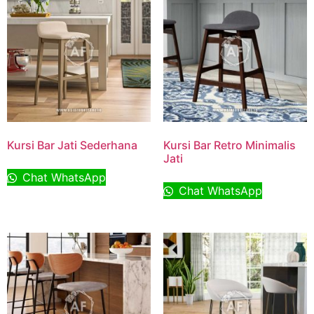
Kursi Bar Jati Sederhana
Kursi Bar Retro Minimalis
Jati
Chat WhatsApp
Chat WhatsApp