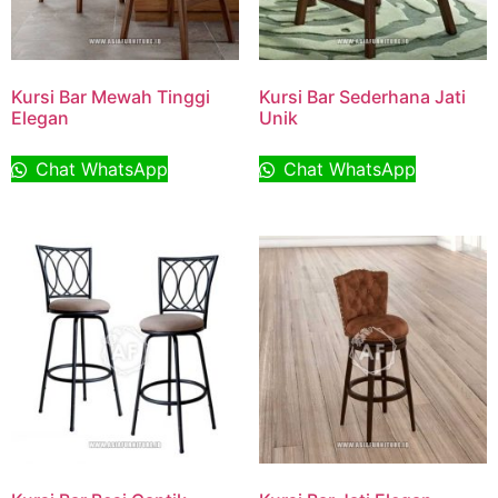
Kursi Bar Mewah Tinggi
Kursi Bar Sederhana Jati
Elegan
Unik
Chat WhatsApp
Chat WhatsApp