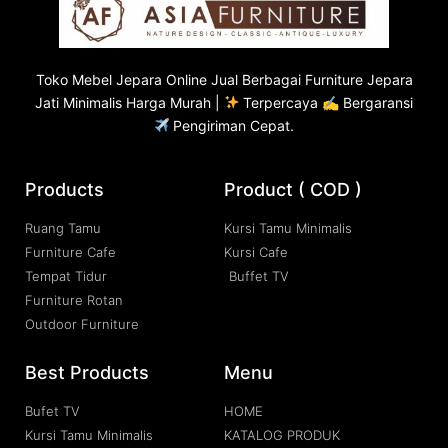
Toko
Mebel Jepara
Online Jual Berbagai Furniture Jepara
Jati Minimalis Harga Murah |
Terpercaya ✍ Bergaransi
Pengiriman Cepat.
Products
Product ( COD )
Ruang Tamu
Kursi Tamu Minimalis
Furniture Cafe
Kursi Cafe
Tempat Tidur
Buffet TV
Furniture Rotan
Outdoor Furniture
Best Products
Menu
Bufet TV
HOME
Kursi Tamu Minimalis
KATALOG PRODUK