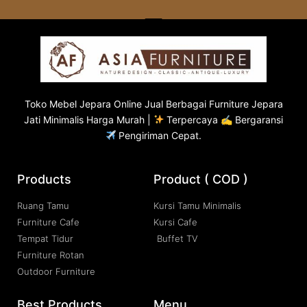
Toko
Mebel Jepara
Online Jual Berbagai Furniture Jepara
Jati Minimalis Harga Murah |
Terpercaya ✍ Bergaransi
Pengiriman Cepat.
Products
Product ( COD )
Ruang Tamu
Kursi Tamu Minimalis
Furniture Cafe
Kursi Cafe
Tempat Tidur
Buffet TV
Furniture Rotan
Outdoor Furniture
Best Products
Menu