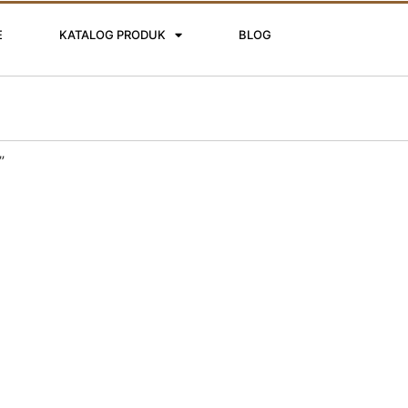
E
KATALOG PRODUK
BLOG
”