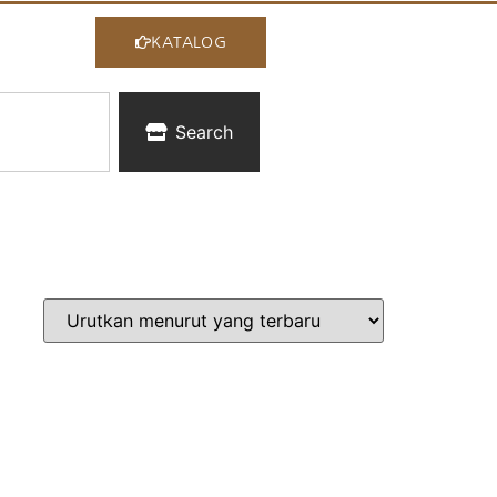
KATALOG
Search