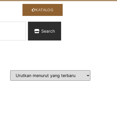
KATALOG
Search