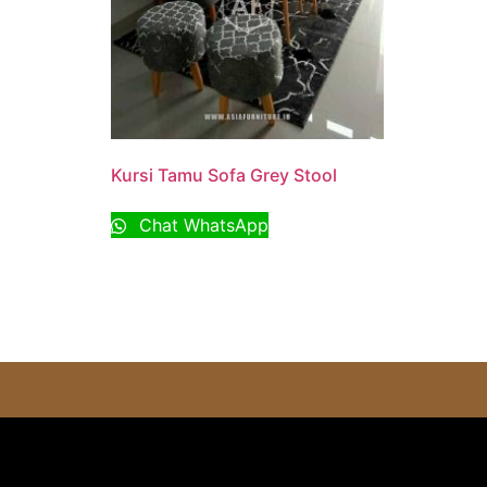
Kursi Tamu Sofa Grey Stool
Chat WhatsApp