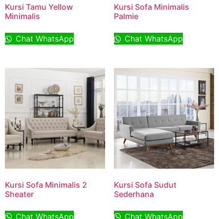
Kursi Tamu Yellow
Kursi Sofa Minimalis
Minimalis
Palmie
Chat WhatsApp
Chat WhatsApp
Kursi Sofa Minimalis 2
Kursi Sofa Sudut
Sheater
Sederhana
Chat WhatsApp
Chat WhatsApp