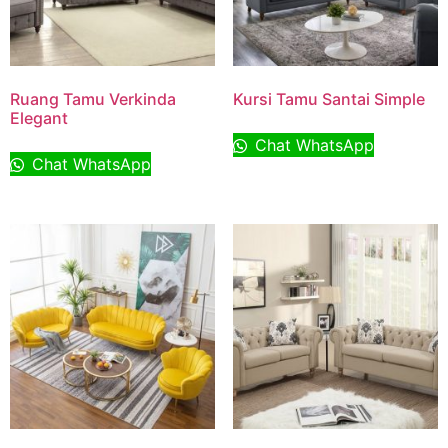
Ruang Tamu Verkinda
Kursi Tamu Santai Simple
Elegant
Chat WhatsApp
Chat WhatsApp