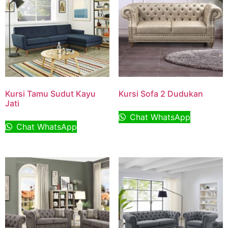
Kursi Tamu Sudut Kayu
Kursi Sofa 2 Dudukan
Jati
Chat WhatsApp
Chat WhatsApp