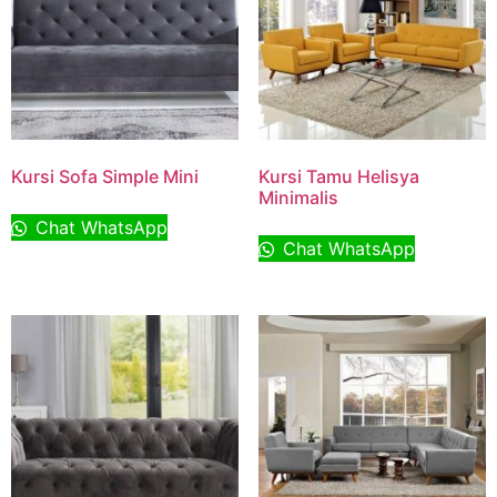
Kursi Sofa Simple Mini
Kursi Tamu Helisya
Minimalis
Chat WhatsApp
Chat WhatsApp