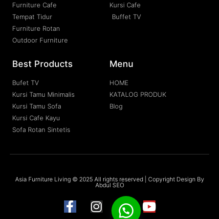
Furniture Cafe
Kursi Cafe
Tempat Tidur
Buffet TV
Furniture Rotan
Outdoor Furniture
Best Products
Menu
Bufet TV
HOME
Kursi Tamu Minimalis
KATALOG PRODUK
Kursi Tamu Sofa
Blog
Kursi Cafe Kayu
Sofa Rotan Sintetis
Asia Furniture Living © 2025 All rights reserved | Copyright Design By
Abdul SEO