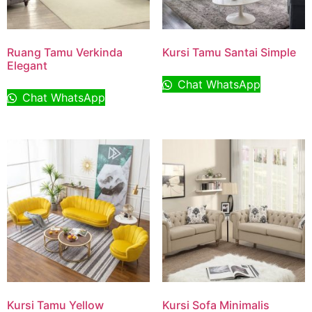
Ruang Tamu Verkinda
Kursi Tamu Santai Simple
Elegant
Chat WhatsApp
Chat WhatsApp
Kursi Tamu Yellow
Kursi Sofa Minimalis