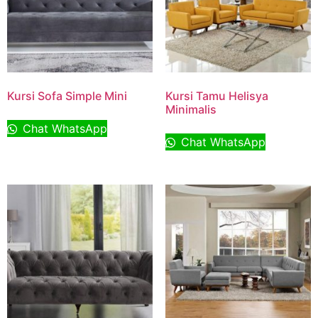
Kursi Sofa Simple Mini
Kursi Tamu Helisya
Minimalis
Chat WhatsApp
Chat WhatsApp