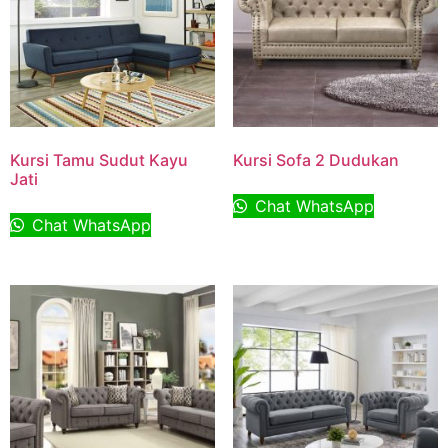
Kursi Tamu Sudut Kayu
Kursi Sofa 2 Dudukan
Jati
Chat WhatsApp
Chat WhatsApp