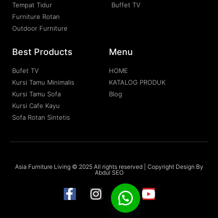
Tempat Tidur
Buffet TV
Furniture Rotan
Outdoor Furniture
Best Products
Menu
Bufet TV
HOME
Kursi Tamu Minimalis
KATALOG PRODUK
Kursi Tamu Sofa
Blog
Kursi Cafe Kayu
Sofa Rotan Sintetis
Asia Furniture Living © 2025 All rights reserved | Copyright Design By
Abdul SEO