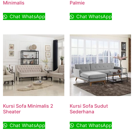
Minimalis
Palmie
Chat WhatsApp
Chat WhatsApp
Kursi Sofa Minimalis 2
Kursi Sofa Sudut
Sheater
Sederhana
Chat WhatsApp
Chat WhatsApp