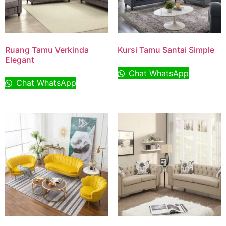
Ruang Tamu Verkinda
Kursi Tamu Santai Simple
Elegant
Chat WhatsApp
Chat WhatsApp