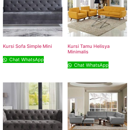
Kursi Sofa Simple Mini
Kursi Tamu Helisya
Minimalis
Chat WhatsApp
Chat WhatsApp