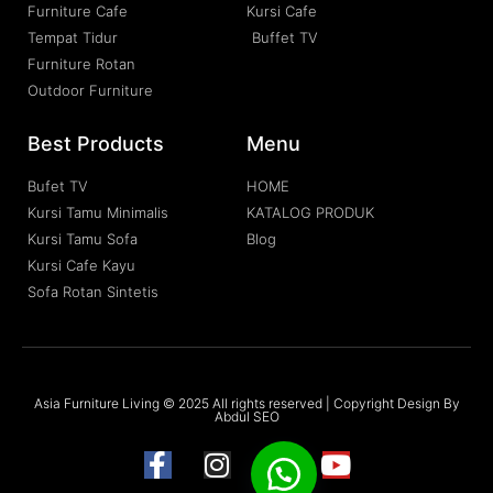
Furniture Cafe
Kursi Cafe
Tempat Tidur
Buffet TV
Furniture Rotan
Outdoor Furniture
Best Products
Menu
Bufet TV
HOME
Kursi Tamu Minimalis
KATALOG PRODUK
Kursi Tamu Sofa
Blog
Kursi Cafe Kayu
Sofa Rotan Sintetis
Asia Furniture Living © 2025 All rights reserved | Copyright Design By
Abdul SEO