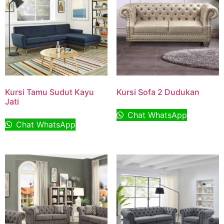
Kursi Tamu Sudut Kayu
Kursi Sofa 2 Dudukan
Jati
Chat WhatsApp
Chat WhatsApp