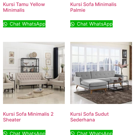
Kursi Tamu Yellow
Kursi Sofa Minimalis
Minimalis
Palmie
Chat WhatsApp
Chat WhatsApp
Kursi Sofa Minimalis 2
Kursi Sofa Sudut
Sheater
Sederhana
Chat WhatsApp
Chat WhatsApp