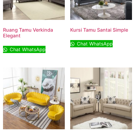
Ruang Tamu Verkinda
Kursi Tamu Santai Simple
Elegant
Chat WhatsApp
Chat WhatsApp