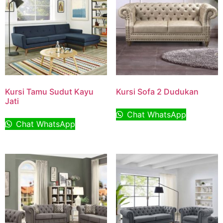
Kursi Tamu Sudut Kayu
Kursi Sofa 2 Dudukan
Jati
Chat WhatsApp
Chat WhatsApp