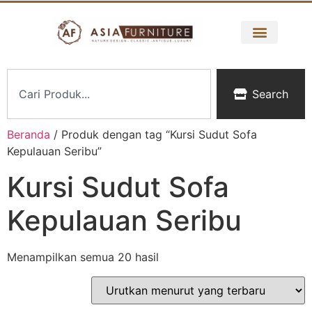
Search
Beranda
/ Produk dengan tag “Kursi Sudut Sofa
Kepulauan Seribu”
Kursi Sudut Sofa
Kepulauan Seribu
Menampilkan semua 20 hasil