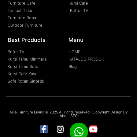
Furniture Cafe
Kursi Cafe
Tempat Tidur
Buffet TV
Furniture Rotan
Outdoor Furniture
Best Products
Menu
Bufet TV
HOME
Kursi Tamu Minimalis
KATALOG PRODUK
Kursi Tamu Sofa
Blog
Kursi Cafe Kayu
Sofa Rotan Sintetis
Asia Furniture Living © 2025 All rights reserved | Copyright Design By
Abdul SEO