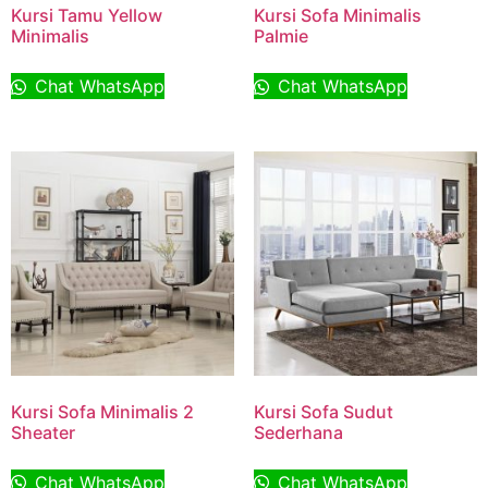
Kursi Tamu Yellow
Kursi Sofa Minimalis
Minimalis
Palmie
Chat WhatsApp
Chat WhatsApp
Kursi Sofa Minimalis 2
Kursi Sofa Sudut
Sheater
Sederhana
Chat WhatsApp
Chat WhatsApp