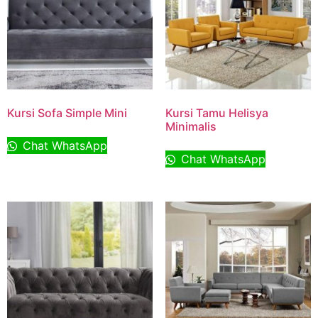
Kursi Sofa Simple Mini
Kursi Tamu Helisya
Minimalis
Chat WhatsApp
Chat WhatsApp