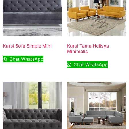
Kursi Sofa Simple Mini
Kursi Tamu Helisya
Minimalis
Chat WhatsApp
Chat WhatsApp