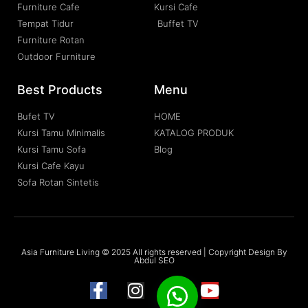
Furniture Cafe
Kursi Cafe
Tempat Tidur
Buffet TV
Furniture Rotan
Outdoor Furniture
Best Products
Menu
Bufet TV
HOME
Kursi Tamu Minimalis
KATALOG PRODUK
Kursi Tamu Sofa
Blog
Kursi Cafe Kayu
Sofa Rotan Sintetis
Asia Furniture Living © 2025 All rights reserved | Copyright Design By
Abdul SEO