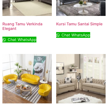
Ruang Tamu Verkinda
Kursi Tamu Santai Simple
Elegant
Chat WhatsApp
Chat WhatsApp