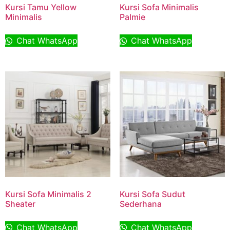
Kursi Tamu Yellow
Kursi Sofa Minimalis
Minimalis
Palmie
Chat WhatsApp
Chat WhatsApp
Kursi Sofa Minimalis 2
Kursi Sofa Sudut
Sheater
Sederhana
Chat WhatsApp
Chat WhatsApp