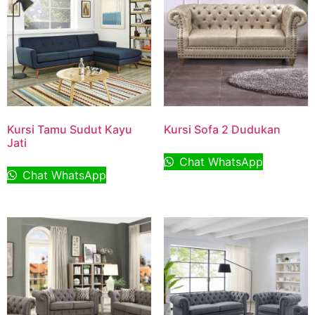
Kursi Tamu Sudut Kayu
Kursi Sofa 2 Dudukan
Jati
Chat WhatsApp
Chat WhatsApp