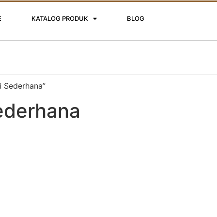
E
KATALOG PRODUK
BLOG
i Sederhana”
Sederhana