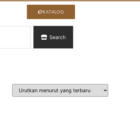
KATALOG
Search