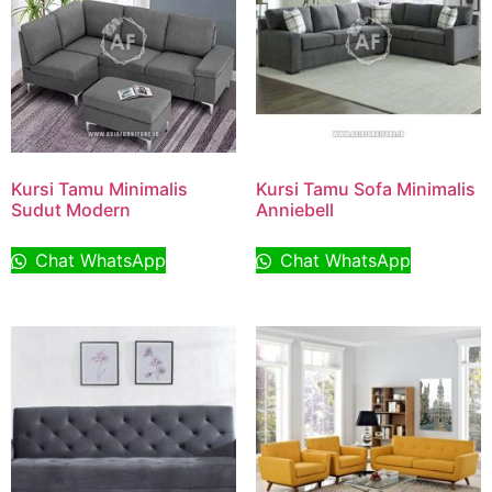
Kursi Tamu Minimalis
Kursi Tamu Sofa Minimalis
Sudut Modern
Anniebell
Chat WhatsApp
Chat WhatsApp