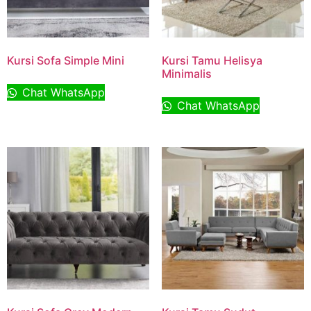
Kursi Sofa Simple Mini
Kursi Tamu Helisya
Minimalis
Chat WhatsApp
Chat WhatsApp