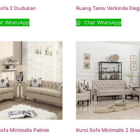
Sofa 2 Dudukan
Ruang Tamu Verkinda Eleg
t WhatsApp
Chat WhatsApp
Sofa Minimalis Palmie
Kursi Sofa Minimalis 2 She