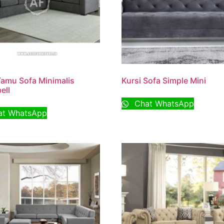
Tamu Sofa Minimalis
Kursi Sofa Simple Mini
ell
Chat WhatsApp
t WhatsApp