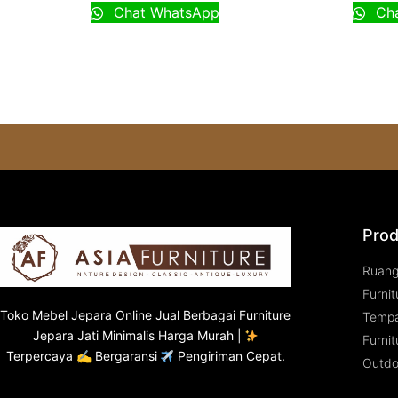
Chat WhatsApp
Cha
Prod
Ruan
Furnit
Toko
Mebel Jepara
Online Jual Berbagai Furniture
Tempa
Jepara Jati Minimalis Harga Murah |
Furnit
Terpercaya ✍ Bergaransi
Pengiriman Cepat.
Outdo