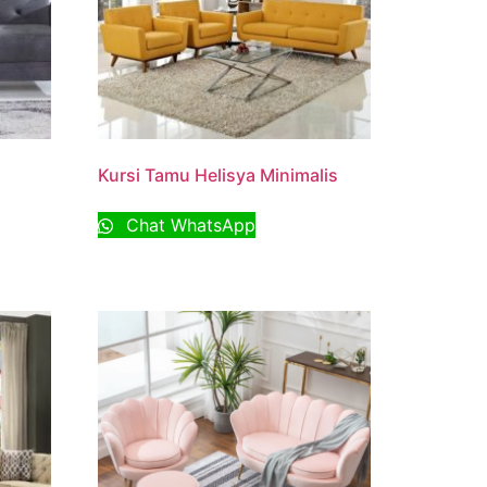
Kursi Tamu Helisya Minimalis
Chat WhatsApp