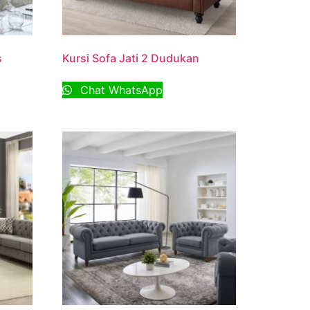
s
Kursi Sofa Jati 2 Dudukan
Chat WhatsApp