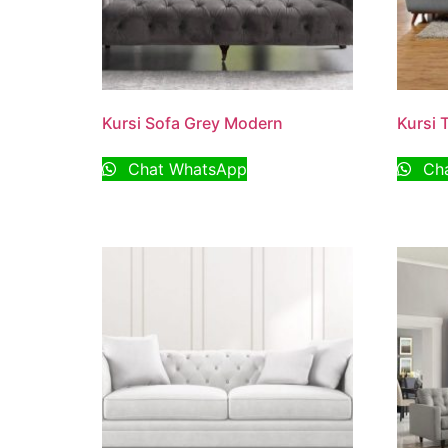
Kursi Sofa Grey Modern
Kursi 
Chat WhatsApp
Cha