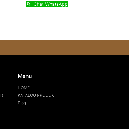
Chat WhatsApp
s
Menu
HOME
is
KATALOG PRODUK
Blog
s