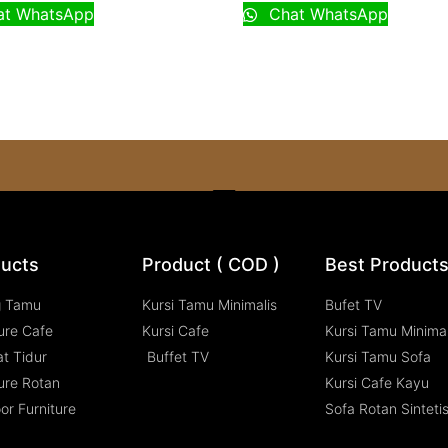
t WhatsApp
Chat WhatsApp
ucts
Product ( COD )
Best Product
g Tamu
Kursi Tamu Minimalis
Bufet TV
ure Cafe
Kursi Cafe
Kursi Tamu Minimal
t Tidur
Buffet TV
Kursi Tamu Sofa
ure Rotan
Kursi Cafe Kayu
or Furniture
Sofa Rotan Sinteti