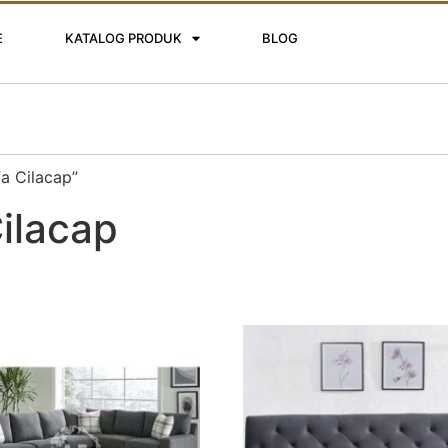
E
KATALOG PRODUK
BLOG
a Cilacap”
ilacap