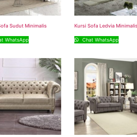
Sofa Sudut Minimalis
Kursi Sofa Ledvia Minimali
t WhatsApp
Chat WhatsApp