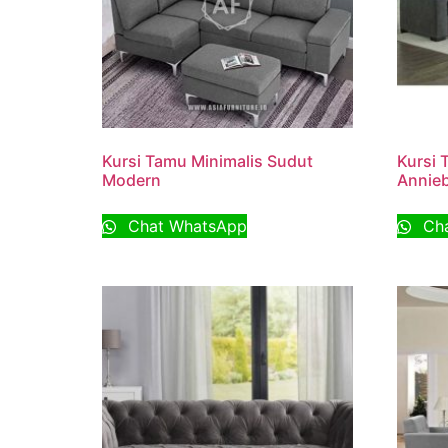
Kursi Tamu Minimalis Sudut
Kursi 
Modern
Annieb
Chat WhatsApp
Cha