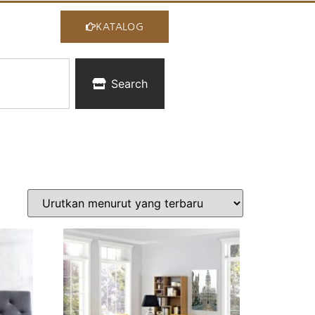
KATALOG
Search