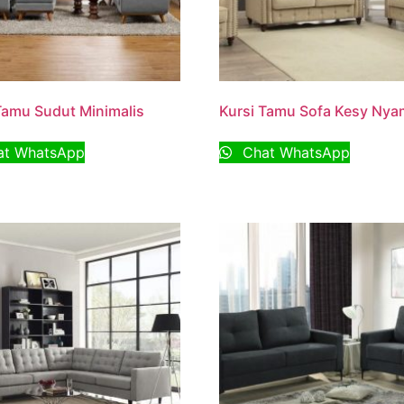
Tamu Sudut Minimalis
Kursi Tamu Sofa Kesy Ny
t WhatsApp
Chat WhatsApp