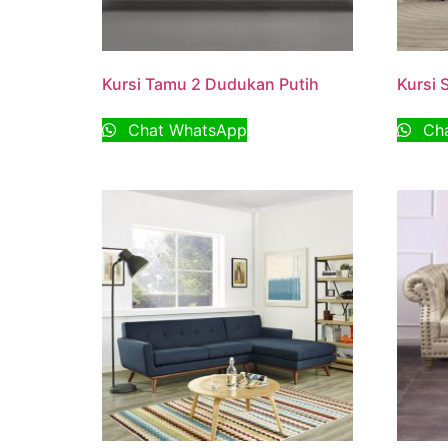
Kursi Tamu 2 Dudukan Putih
Kursi 
Chat WhatsApp
Cha