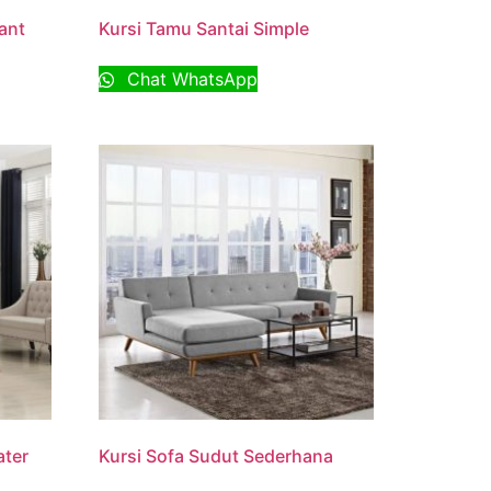
ant
Kursi Tamu Santai Simple
Chat WhatsApp
ater
Kursi Sofa Sudut Sederhana