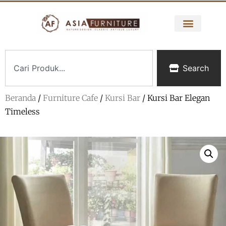
Search
Beranda
/
Furniture Cafe
/
Kursi Bar
/ Kursi Bar Elegan
Timeless