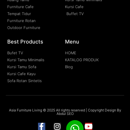
Furniture Cafe
Kursi Cafe
Tempat Tidur
Buffet TV
Furniture Rotan
Outdoor Furniture
Best Products
Menu
Bufet TV
HOME
Kursi Tamu Minimalis
KATALOG PRODUK
Kursi Tamu Sofa
Blog
Kursi Cafe Kayu
Sofa Rotan Sintetis
Asia Furniture Living © 2025 All rights reserved | Copyright Design By
Abdul SEO