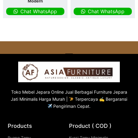
Modern
Chat WhatsApp
Chat WhatsApp
Toko
Mebel Jepara
Online Jual Berbagai Furniture Jepara
Jati Minimalis Harga Murah |
Terpercaya ✍ Bergaransi
Pengiriman Cepat.
Products
Product ( COD )
Ruang Tamu
Kursi Tamu Minimalis