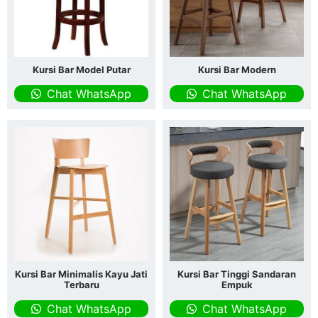
Kursi Bar Model Putar
Kursi Bar Modern
Chat WhatsApp
Chat WhatsApp
Kursi Bar Minimalis Kayu Jati
Kursi Bar Tinggi Sandaran
Terbaru
Empuk
Chat WhatsApp
Chat WhatsApp