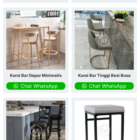
Kursi Bar Dapur Minimalis
Kursi Bar Tinggi Besi Busa
Chat WhatsApp
Chat WhatsApp