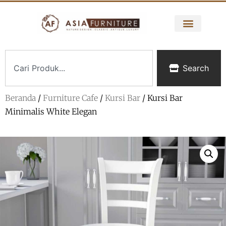
Search
Beranda
/
Furniture Cafe
/
Kursi Bar
/ Kursi Bar
Minimalis White Elegan