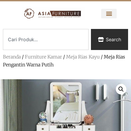
Search
Beranda
/
Furniture Kamar
/
Meja Rias Kayu
/ Meja Rias
Pengantin Warna Putih