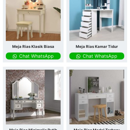
Meja Rias Klasik Biasa
Meja Rias Kamar Tidur
Chat WhatsApp
Chat WhatsApp
Meja Rias Minimalis Putih
Meja Rias Model Terbaru