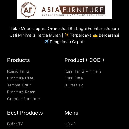
Toko
Mebel Jepara
Online Jual Berbagai Furniture Jepara
Jati Minimalis Harga Murah |
Terpercaya ✍ Bergaransi
Pengiriman Cepat.
Products
Product ( COD )
Ruang Tamu
Kursi Tamu Minimalis
Furniture Cafe
Kursi Cafe
Tempat Tidur
Buffet TV
Furniture Rotan
Outdoor Furniture
Best Products
Menu
Bufet TV
HOME