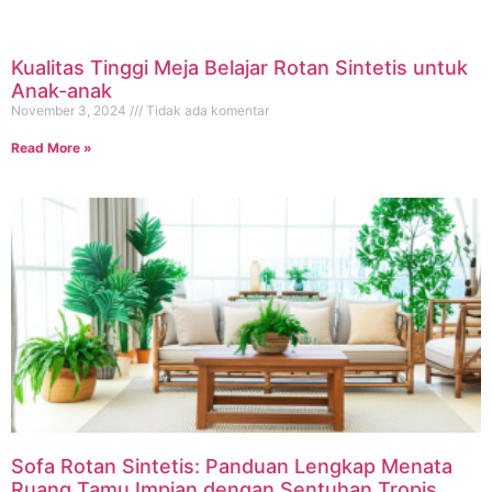
Kualitas Tinggi Meja Belajar Rotan Sintetis untuk
Anak-anak
November 3, 2024
Tidak ada komentar
Read More »
Sofa Rotan Sintetis: Panduan Lengkap Menata
Ruang Tamu Impian dengan Sentuhan Tropis