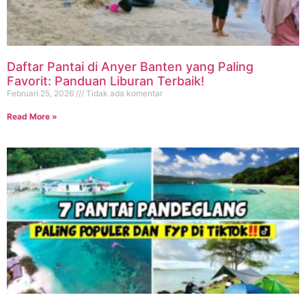
Daftar Pantai di Anyer Banten yang Paling
Favorit: Panduan Liburan Terbaik!
Februari 25, 2026
Tidak ada komentar
Read More »