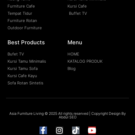
Furniture Cafe
Kursi Cafe
Tempat Tidur
Buffet TV
Furniture Rotan
Outdoor Furniture
Best Products
Menu
Bufet TV
HOME
Kursi Tamu Minimalis
KATALOG PRODUK
Kursi Tamu Sofa
Blog
Kursi Cafe Kayu
Sofa Rotan Sintetis
Asia Furniture Living © 2025 All rights reserved | Copyright Design By
Abdul SEO