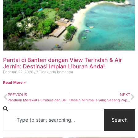
Pantai di Banten dengan View Terindah & Air
Jernih: Destinasi Impian Liburan Anda!
Februari 22, 2026
Tidak ada komentar
Read More »
PREVIOUS
NEXT
Panduan Merawat Furniture dari Bahan Kayu Jati
Desain Minimalis yang Sedang Populer
Search