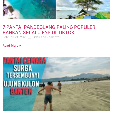
7 PANTAI PANDEGLANG PALING POPULER
BAHKAN SELALU FYP DI TIKTOK
Februari 24, 2026
Tidak ada komentar
Read More »