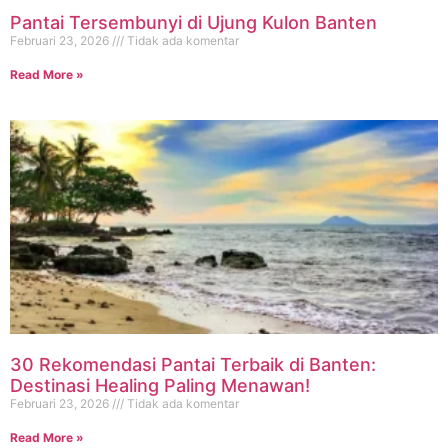
Pantai Tersembunyi di Ujung Kulon Banten
Februari 23, 2026
Tidak ada komentar
Read More »
30 Rekomendasi Pantai Terbaik di Banten:
Destinasi Healing Paling Menawan!
Februari 23, 2026
Tidak ada komentar
Read More »