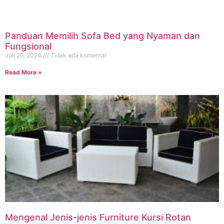
Panduan Memilih Sofa Bed yang Nyaman dan
Fungsional
Juli 26, 2024
Tidak ada komentar
Read More »
Mengenal Jenis-jenis Furniture Kursi Rotan