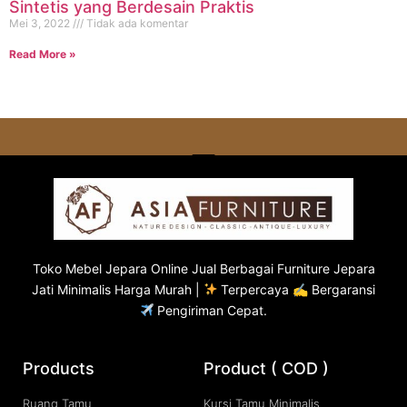
Sintetis yang Berdesain Praktis
Mei 3, 2022
Tidak ada komentar
Read More »
Toko
Mebel Jepara
Online Jual Berbagai Furniture Jepara
Jati Minimalis Harga Murah |
Terpercaya ✍ Bergaransi
Pengiriman Cepat.
Products
Product ( COD )
Ruang Tamu
Kursi Tamu Minimalis