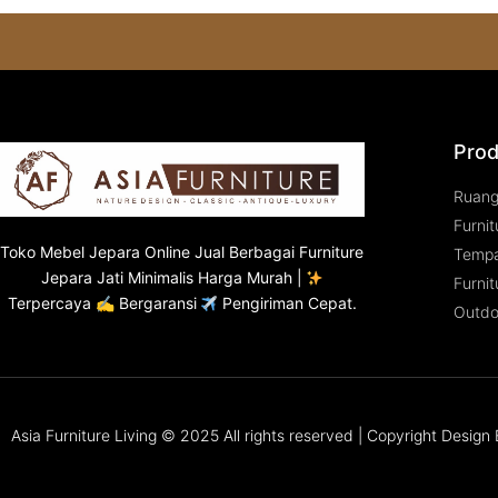
Prod
Ruan
Furnit
Toko
Mebel Jepara
Online Jual Berbagai Furniture
Tempa
Jepara Jati Minimalis Harga Murah |
Furnit
Terpercaya ✍ Bergaransi
Pengiriman Cepat.
Outdo
Asia Furniture Living © 2025 All rights reserved | Copyright Desig