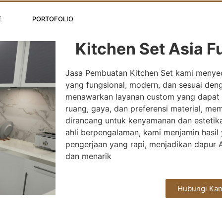
E
PORTOFOLIO
HUBUNGI KAMI
Kitchen Set Asia Fu
Jasa Pembuatan Kitchen Set kami menyed
yang fungsional, modern, dan sesuai de
menawarkan layanan custom yang dapat 
ruang, gaya, dan preferensi material, mem
dirancang untuk kenyamanan dan estetik
ahli berpengalaman, kami menjamin hasil 
pengerjaan yang rapi, menjadikan dapur An
dan menarik
Hubungi Ka