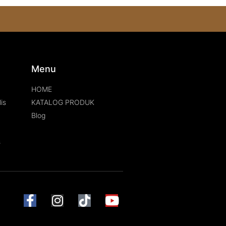
s
Menu
HOME
is
KATALOG PRODUK
Blog
s