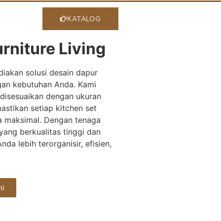
KATALOG
rniture Living
iakan solusi desain dapur
ngan kebutuhan Anda. Kami
disesuaikan dengan ukuran
astikan setiap kitchen set
a maksimal. Dengan tenaga
yang berkualitas tinggi dan
da lebih terorganisir, efisien,
mi