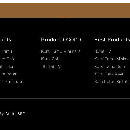
ucts
Product ( COD )
Best Product
g Tamu
Kursi Tamu Minimalis
Bufet TV
ure Cafe
Kursi Cafe
Kursi Tamu Minimal
t Tidur
Buffet TV
Kursi Tamu Sofa
ure Rotan
Kursi Cafe Kayu
or Furniture
Sofa Rotan Sinteti
n By Abdul SEO