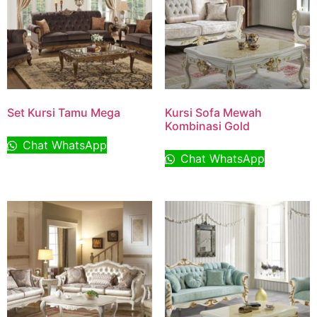
Set Kursi Tamu Mega
Kursi Sofa Mewah
Kombinasi Gold
Chat WhatsApp
Chat WhatsApp