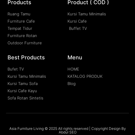
Products
Product ( COD )
Ruang Tamu
Kursi Tamu Minimalis
Furniture Cafe
Kursi Cafe
Tempat Tidur
Buffet TV
Furniture Rotan
Outdoor Furniture
Best Products
Menu
Bufet TV
HOME
Kursi Tamu Minimalis
KATALOG PRODUK
Kursi Tamu Sofa
Blog
Kursi Cafe Kayu
Sofa Rotan Sintetis
Asia Furniture Living © 2025 All rights reserved | Copyright Design By
Abdul SEO