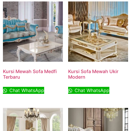
Kursi Mewah Sofa Medfi
Kursi Sofa Mewah Ukir
Terbaru
Modern
Chat WhatsApp
Chat WhatsApp