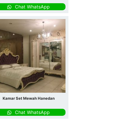
Chat WhatsApp
Kamar Set Mewah Hanedan
Chat WhatsApp