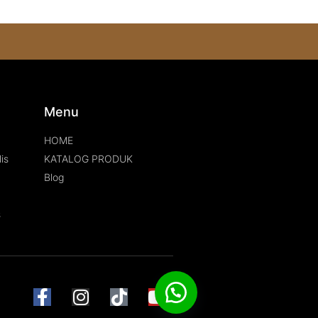
s
Menu
HOME
is
KATALOG PRODUK
Blog
s