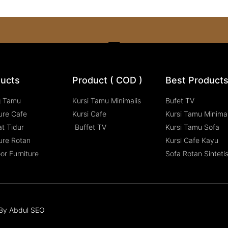
ucts
Product ( COD )
Best Product
g Tamu
Kursi Tamu Minimalis
Bufet TV
ure Cafe
Kursi Cafe
Kursi Tamu Minimal
t Tidur
Buffet TV
Kursi Tamu Sofa
ure Rotan
Kursi Cafe Kayu
or Furniture
Sofa Rotan Sinteti
n By Abdul SEO