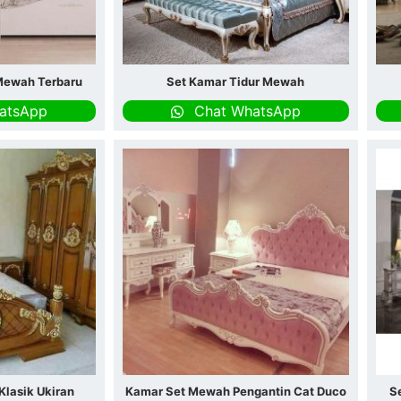
 Mewah Terbaru
Set Kamar Tidur Mewah
atsApp
Chat WhatsApp
lasik Ukiran
Kamar Set Mewah Pengantin Cat Duco
S