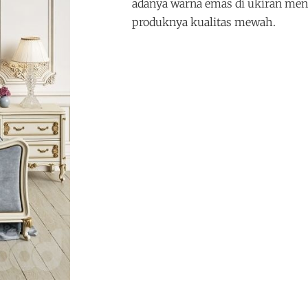
adanya warna emas di ukiran me
produknya kualitas mewah.