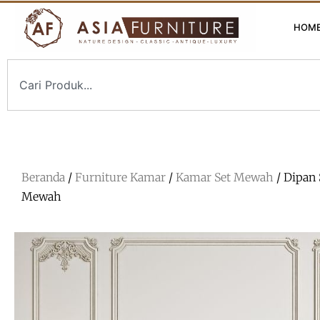
HOM
Beranda
/
Furniture Kamar
/
Kamar Set Mewah
/ Dipan 
Mewah