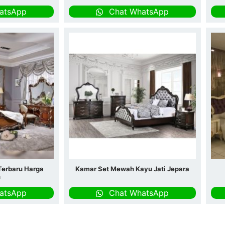
atsApp
Chat WhatsApp
erbaru Harga
Kamar Set Mewah Kayu Jati Jepara
h
atsApp
Chat WhatsApp