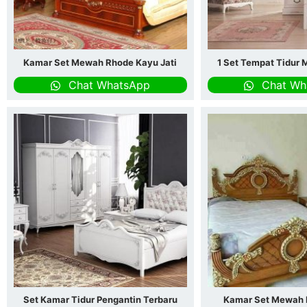
Kamar Set Mewah Rhode Kayu Jati
1 Set Tempat Tidur
Chat WhatsApp
Chat Wh
Set Kamar Tidur Pengantin Terbaru
Kamar Set Mewah K