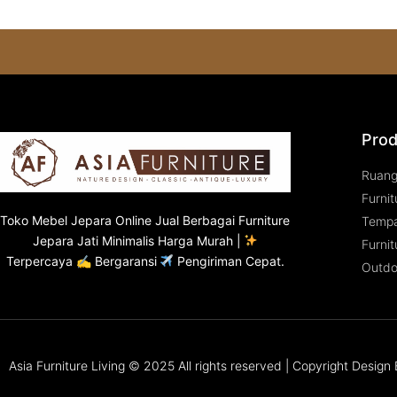
Prod
Ruan
Furnit
Toko
Mebel Jepara
Online Jual Berbagai Furniture
Tempa
Jepara Jati Minimalis Harga Murah |
Furnit
Terpercaya ✍ Bergaransi
Pengiriman Cepat.
Outdo
Asia Furniture Living © 2025 All rights reserved | Copyright Desig