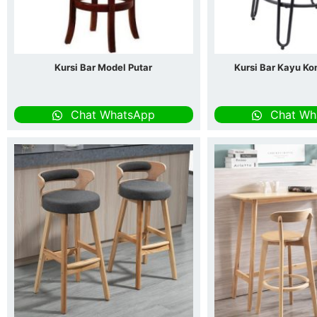
Kursi Bar Model Putar
Kursi Bar Kayu Ko
Chat WhatsApp
Chat Wh