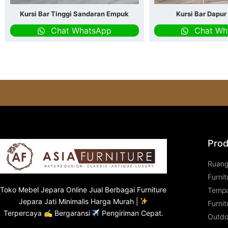
Kursi Bar Tinggi Sandaran Empuk
Kursi Bar Dapur
Chat WhatsApp
Chat Wh
Prod
Ruan
Furnit
Toko
Mebel Jepara
Online Jual Berbagai Furniture
Tempa
Jepara Jati Minimalis Harga Murah |
Furnit
Terpercaya ✍ Bergaransi
Pengiriman Cepat.
Outdo