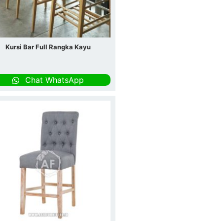
Kursi Bar Full Rangka Kayu
Chat WhatsApp