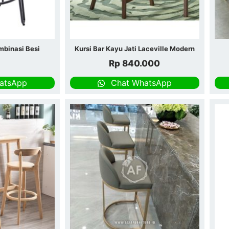
mbinasi Besi
Kursi Bar Kayu Jati Laceville Modern
Rp
840.000
atsApp
Chat WhatsApp