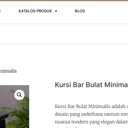
E
KATALOG PRODUK
BLOG
inimalis
Kursi Bar Bulat Minima
Kursi Bar Bulat Minimalis adala
desain yang sederhana namun me
nuansa modern yang elegan dala