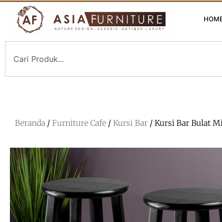
HOM
Beranda
/
Furniture Cafe
/
Kursi Bar
/ Kursi Bar Bulat M