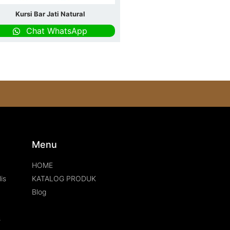
Kursi Bar Jati Natural
Chat WhatsApp
s
Menu
HOME
is
KATALOG PRODUK
Blog
s