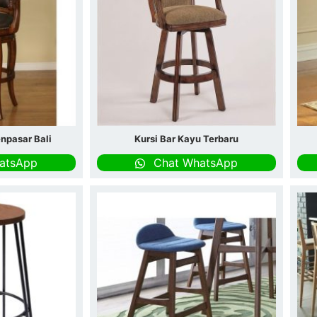
enpasar Bali
Kursi Bar Kayu Terbaru
atsApp
Chat WhatsApp