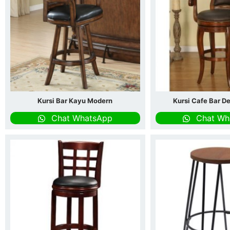
Kursi Bar Kayu Modern
Kursi Cafe Bar D
Chat WhatsApp
Chat Wh