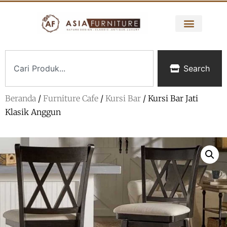
Search
Beranda
/
Furniture Cafe
/
Kursi Bar
/ Kursi Bar Jati
Klasik Anggun